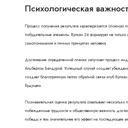
Психологическая важност
Процесс получения результата характеризуется сложную п
побудительные элементы. Вулкан 24 формирует не только
самопонимании и личных принципах человека.
Достижение определенной планки запускает процесс инд
Альбертом Бандурой. Успешный случай создает убеждение
создает благоприятную петлю обратной связи клуб Вулка
будущем.
Познавательная оценка результата охватывает несколько п
побежденные трудности и общественную важность достиже
победы и тем значительнее его эффект на последующее ак