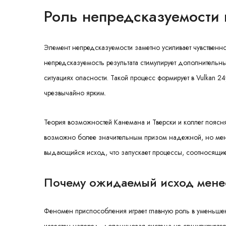
Роль непредсказуемости 
Элемент непредсказуемости заметно усиливает чувственн
непредсказуемость результата стимулирует дополнительны
ситуациях опасности. Такой процесс формирует в Vulkan 2
чрезвычайно ярким.
Теория возможностей Канемана и Тверски и коллег поясня
возможно более значительным призом надежной, но меньш
выдающийся исход, что запускает процессы, соотносящие
Почему ожидаемый исход менее
Феномен приспособления играет главную роль в уменьше