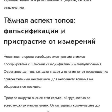
изучение рейтингов в увлекательный ощущение, схожий к
развлечению.
Тёмная аспект топов:
фальсификации и
пристрастие от измерений
Негативная сторона всеобщего эксплуатации списков
ассоциирована с шансами их модификации и манипулирования.
Осознание ментальных механизмов давления топов превращает их
привлекательным механизмом для неэтичного влияния на
общественное позицию.
Процесс накрутки оценок стал серьёзной трудностью во
всевозможных направлениях. От фальшивых комментариев до