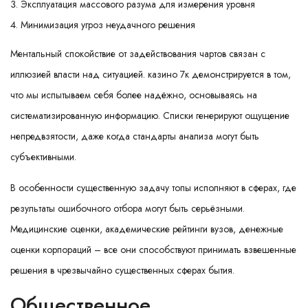
Эксплуатация массового разума для измерения уровня
Минимизация угроз неудачного решения
Ментальный спокойствие от задействования чартов связан с
иллюзией власти над ситуацией. казино 7к демонстрируется в том,
что мы испытываем себя более надёжно, основываясь на
систематизированную информацию. Списки генерируют ощущение
непредвзятости, даже когда стандарты анализа могут быть
субъективными.
В особенности существенную задачу топы исполняют в сферах, где
результаты ошибочного отбора могут быть серьёзными.
Медицинские оценки, академические рейтинги вузов, денежные
оценки корпораций – все они способствуют принимать взвешенные
решения в чрезвычайно существенных сферах бытия.
Общественное