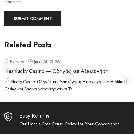
comment.
Related Posts
By evoq
June 24, 2026
Hashlucky Casino — Οδηγός και Αξιολόγηση
Hashlucky Casino: Οδηγός και Αξιολόγηση Εισαγωγή στο Hashlucky
Casino και βασικά χαρακτηριστικά Το ...
Easy Returns
Our Hassle-Free Return Policy for Your Convenience