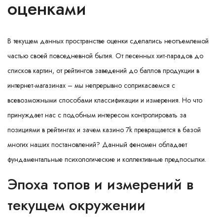
оценками
В текущем данных пространстве оценки сделались неотъемлемой
частью своей повседневной бытия. От песенных хит-парадов до
списков картин, от рейтингов заведений до баллов продукции в
интернет-магазинах – мы непрерывно соприкасаемся с
всевозможными способами классификации и измерения. Но что
принуждает нас с подобным интересом контролировать за
позициями в рейтингах и зачем
казино 7k
превращается в базой
многих наших постановлений? Данный феномен обладает
фундаментальные психологические и коллективные предпосылки.
Эпоха топов и измерений в
текущем окружении