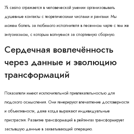
7k casino отражается в человеческой умении организовывать
душевные контакты с теоретическими числами и рангами. Мы
можем болеть за любимого исполнителя в песенном чарте с тем же
энтузиазмом, с которым волнуемся за спортивную сборную.
Сердечная вовлечённость
через данные и эволюцию
трансформаций
Показатели имеют исключительной привлекательностью для
людского осмысления. Они генерируют впечатление достоверности
и объективности, даже когда выражают индивидуальные
пристрастия. Развитие трансформаций в рейтингах трансформирует
застывшую данные в захватывающий операцию.