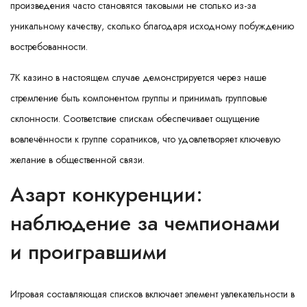
произведения часто становятся таковыми не столько из-за
уникальному качеству, сколько благодаря исходному побуждению
востребованности.
7К казино в настоящем случае демонстрируется через наше
стремление быть компонентом группы и принимать групповые
склонности. Соответствие спискам обеспечивает ощущение
вовлечённости к группе соратников, что удовлетворяет ключевую
желание в общественной связи.
Азарт конкуренции:
наблюдение за чемпионами
и проигравшими
Игровая составляющая списков включает элемент увлекательности в