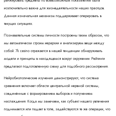
ранжировать предметы по всевозможным показателям была
исключительно важна для жизнедеятельности наших праотцов.
Данная изначальная механизм поддерживает оперировать в
текущих ситуациях.
Познавательные системы личности построены таким образом, что
мы автоматически строим иерархии и анализируем вещи между
собой. 7k casino отражается в нашей тенденции обнаруживать
модели и принципы в находящемся вокруг окружении. Рейтинги
предлагают подготовленную схему для подобного рассмотрения.
Нейробиологические изучения демонстрируют, что система
сравнения включает области центральной нервной системы,
соединённые с формированием выборов и получением
наслаждения. Когда мы замечаем, как субъект нашего увлечения
поднимается или падает в топе, задействуются те же операции, что