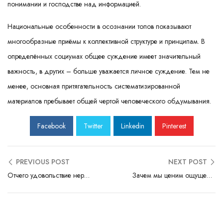
понимании и господстве над информацией.
Национальные особенности в осознании топов показывают
многообразные приёмы к коллективной структуре и принципам. В
определённых социумах общее суждение имеет значительный
важность, в других – больше уважается личное суждение. Тем не
менее, основная притягательность систематизированной
материалов пребывает общей чертой человеческого обдумывания.
Facebook
Twitter
Linkedin
Pinterest
PREVIOUS POST
NEXT POST
Отчего удовольствие нередко сопряжено с неожиданностью
Зачем мы ценим ощущение победы