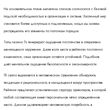
На основательном плане магнетизм списков соотносится с базовой
людской необходимостью в организации и системе. Хаотичный мир
становится более доступным и подчиняемым, когда мы можем
распределить его элементы по полочкам порядка.
Топы казино 7к генерируют ощущение постоянства в оперативно
меняющемся окружении. Даже если места в рейтингах постоянно
изменяются, сама организация остаётся устойчивой. Подобное
даёт ментальное ощущение безопасности и закономерности.
7k casino выражается в человеческом стремлении обнаружить
тенденции и рациональность в находящемся вокруг пространстве.
Рейтинги предлагают установленную структуру ориентиров, в которой
любой составляющая имеет персональное чётко определённое
место. Данное удовлетворяет человеческую потребность в