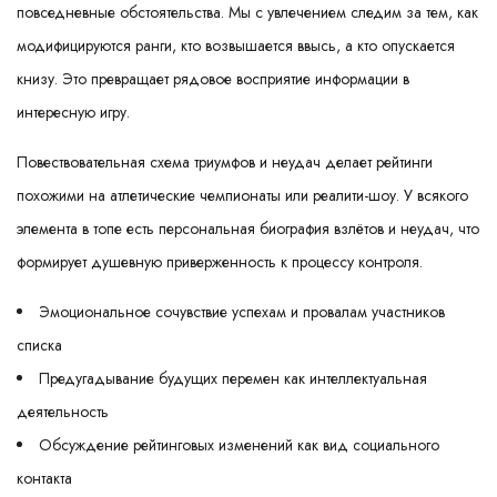
повседневные обстоятельства. Мы с увлечением следим за тем, как
модифицируются ранги, кто возвышается ввысь, а кто опускается
книзу. Это превращает рядовое восприятие информации в
интересную игру.
Повествовательная схема триумфов и неудач делает рейтинги
похожими на атлетические чемпионаты или реалити-шоу. У всякого
элемента в топе есть персональная биография взлётов и неудач, что
формирует душевную приверженность к процессу контроля.
Эмоциональное сочувствие успехам и провалам участников
списка
Предугадывание будущих перемен как интеллектуальная
деятельность
Обсуждение рейтинговых изменений как вид социального
контакта