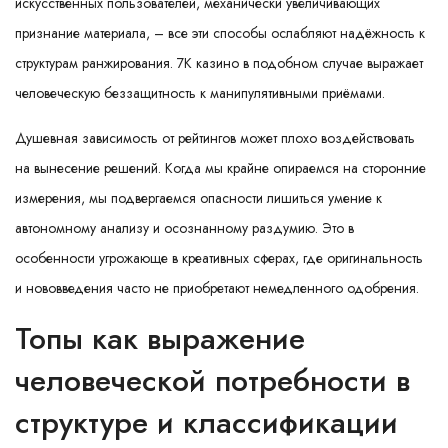
искусственных пользователей, механически увеличивающих
признание материала, – все эти способы ослабляют надёжность к
структурам ранжирования. 7К казино в подобном случае выражает
человеческую беззащитность к манипулятивными приёмами.
Душевная зависимость от рейтингов может плохо воздействовать
на вынесение решений. Когда мы крайне опираемся на сторонние
измерения, мы подвергаемся опасности лишиться умение к
автономному анализу и осознанному раздумию. Это в
особенности угрожающе в креативных сферах, где оригинальность
и нововведения часто не приобретают немедленного одобрения.
Топы как выражение
человеческой потребности в
структуре и классификации