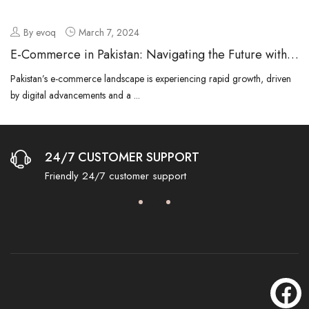
By evoq
March 7, 2024
E-Commerce in Pakistan: Navigating the Future with
Evoq
Pakistan’s e-commerce landscape is experiencing rapid growth, driven
by digital advancements and a ...
24/7 CUSTOMER SUPPORT
Friendly 24/7 customer support