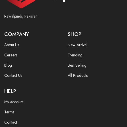
Rawalpindi, Pakistan
COMPANY
SHOP
About Us
New Arrival
Careers
Trending
Blog
Best Selling
Contact Us
All Products
HELP
My account
Terms
Contact