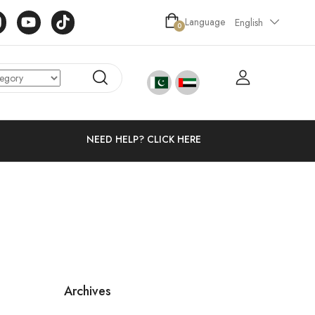
Language
English
0
NEED HELP? CLICK HERE
Archives