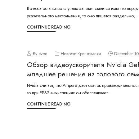
Во всех остальных случаях запятая ставится именно перед “
указательного местоимения, то оно пишется раздельно, .
CONTINUE READING
By evoq
Новости Криптовалют
December 10
Обзор видеоускорителя Nvidia GeF
младшее решение из топового сем
Nvidia считает, что Ampere дает скачок производительнос
то при FP32-вычислениях он обеспечивает .
CONTINUE READING