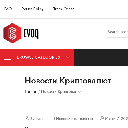
FAQ
Return Policy
Track Order
BROWSE CATEGORIES
Новости Криптовалют
Home
Новости Криптовалют
By evoq
Новости Криптовалют
March 7, 20