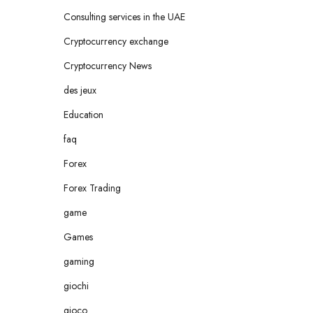
Consulting services in the UAE
Cryptocurrency exchange
Cryptocurrency News
des jeux
Education
faq
Forex
Forex Trading
game
Games
gaming
giochi
gioco