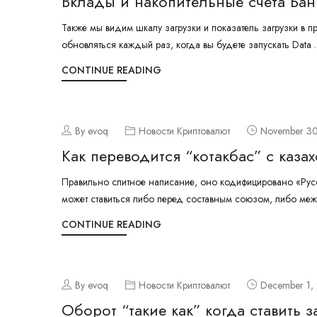
Вклады и накопительные счета Ба
Также мы видим шкалу загрузки и показатель загрузки в пр
обновляться каждый раз, когда вы будете запускать Data .
CONTINUE READING
By evoq
Новости Криптовалют
November 30
Как переводится “котакбас” с казах
Правильно слитное написание, оно кодифицировано «Рус
может ставиться либо перед составным союзом, либо меж
CONTINUE READING
By evoq
Новости Криптовалют
December 1,
Оборот “такие как” когда ставить з