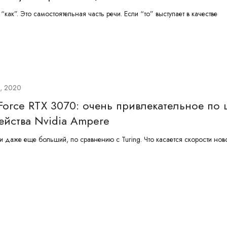
как”. Это самостоятельная часть речи. Если “то” выступает в качестве
, 2020
orce RTX 3070: очень привлекательное по 
ейства Nvidia Ampere
ти даже еще больший, по сравнению с Turing. Что касается скорости но