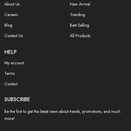
About Us
New Arrival
Careers
Trending
Blog
Best Selling
Contact Us
All Products
HELP
My account
Terms
Contact
SUBSCRIBE
Be the first to get the latest news about trends, promotions, and much
more!