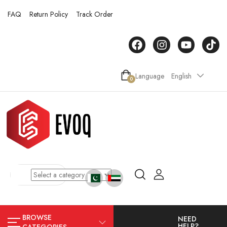
FAQ
Return Policy
Track Order
Language
English
0
BROWSE
NEED
HELP?