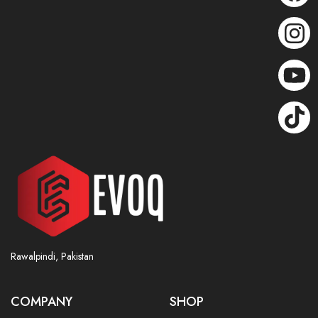
Rawalpindi, Pakistan
COMPANY
SHOP