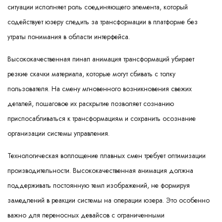
ситуации исполняет роль соединяющего элемента, который
содействует юзеру следить за трансформации в платформе без
утраты понимания в области интерфейса.
Высококачественная пинап анимация трансформаций убирает
резкие скачки материала, которые могут сбивать с толку
пользователя. На смену мгновенного возникновения свежих
деталей, пошаговое их раскрытие позволяет сознанию
приспосабливаться к трансформациям и сохранить осознание
организации системы управления.
Технологическая воплощение плавных смен требует оптимизации
производительности. Высококачественная анимация должна
поддерживать постоянную темп изображений, не формируя
замедлений в реакции системы на операции юзера. Это особенно
важно для переносных девайсов с ограниченными