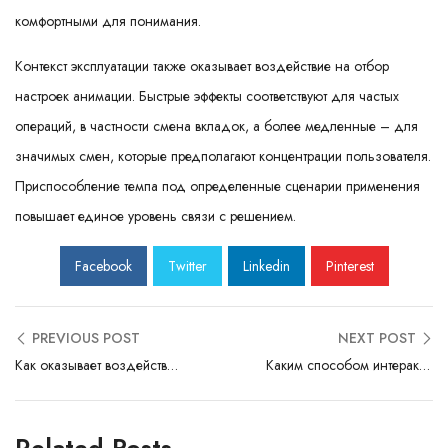
комфортными для понимания.
Контекст эксплуатации также оказывает воздействие на отбор
настроек анимации. Быстрые эффекты соответствуют для частых
операций, в частности смена вкладок, а более медленные – для
значимых смен, которые предполагают концентрации пользователя.
Приспособление темпа под определенные сценарии применения
повышает единое уровень связи с решением.
Facebook
Twitter
Linkedin
Pinterest
PREVIOUS POST
NEXT POST
Как оказывает воздействие анимация на восприятие цифровых продуктов
Каким способом интерактивные изделия модернизируются вместе с технологиями