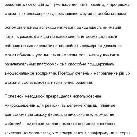
решения дают опции для уменьшения пинап казино, и программы
должны их рассматривать, представляя другие способы контакта.
Вспомогательным аспектом является подходящесть анимации
пинап в рамках функции пользователя. В информационных и
рабочих пользовательских интерфейсах чрезмерная движение
может сбивать и уменьшать внимательность, между тем как в
развлекательных платформах она способна поддерживать
эмоциональное восприятие. Поэтому степень и направление pin up
должны соответствовать назначению решения.
Полезной методикой превращается использование
микросмещений для реакции: выделение клавиш, плавные
трансформации между фазами, оптические подтверждения
действий. Подобные детали помогают пользователю более
качественно осознавать, что совершается в платформе, не засоряя