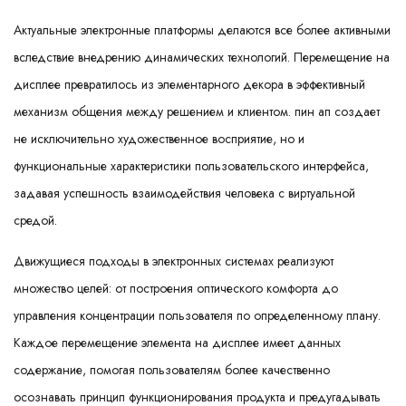
Актуальные электронные платформы делаются все более активными
вследствие внедрению динамических технологий. Перемещение на
дисплее превратилось из элементарного декора в эффективный
механизм общения между решением и клиентом.
пин ап
создает
не исключительно художественное восприятие, но и
функциональные характеристики пользовательского интерфейса,
задавая успешность взаимодействия человека с виртуальной
средой.
Движущиеся подходы в электронных системах реализуют
множество целей: от построения оптического комфорта до
управления концентрации пользователя по определенному плану.
Каждое перемещение элемента на дисплее имеет данных
содержание, помогая пользователям более качественно
осознавать принцип функционирования продукта и предугадывать