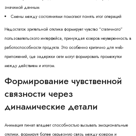
значимой данным
Смены между состояниями помогают понять итог операций
Недостаток зрительной отклика формирует чувство “статичного”
пользовательского интерфейса, принуждая юзеров неуверенность в
работоспособности продукта. Это особенно критично для web-
приложений, где задержки сети могут формировать промежутки
между действием и итогом.
Формирование чувственной
связности через
динамические детали
Анимация пинап владеет способностью вызывать эмоциональные
отклики, формируя более серьезную связь между юзером и