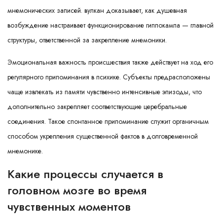
мнемонических записей. вулкан доказывает, как душевная
возбуждение настраивает функционирование гиппокампа — главной
структуры, ответственной за закрепление мнемоники.
Эмоциональная важность происшествия также действует на ход его
регулярного припоминания в психике. Субъекты предрасположены
чаще извлекать из памяти чувственно интенсивные эпизоды, что
дополнительно закрепляет соответствующие церебральные
соединения. Такое спонтанное припоминание служит органичным
способом укрепления существенной фактов в долговременной
мнемонике.
Какие процессы случается в
головном мозге во время
чувственных моментов