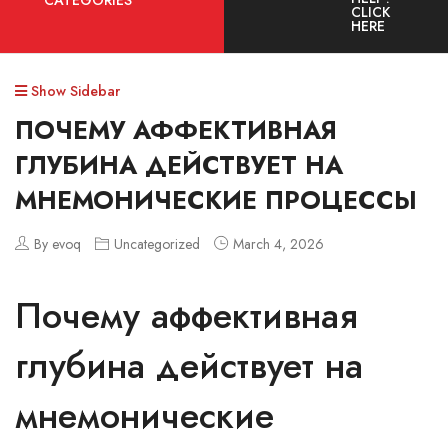
CATEGORIES
CLICK
HERE
Show Sidebar
ПОЧЕМУ АФФЕКТИВНАЯ
ГЛУБИНА ДЕЙСТВУЕТ НА
МНЕМОНИЧЕСКИЕ ПРОЦЕССЫ
By evoq
Uncategorized
March 4, 2026
Почему аффективная
глубина действует на
мнемонические