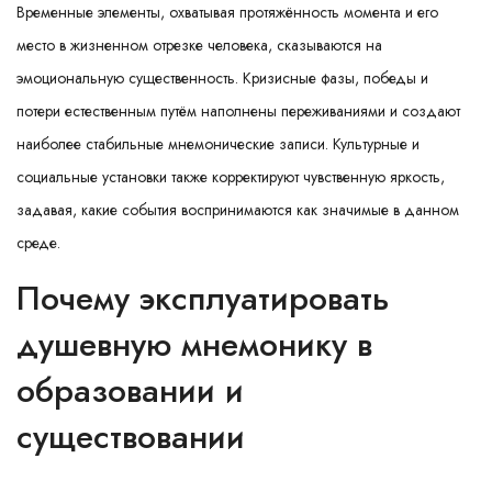
Временные элементы, охватывая протяжённость момента и его
место в жизненном отрезке человека, сказываются на
эмоциональную существенность. Кризисные фазы, победы и
потери естественным путём наполнены переживаниями и создают
наиболее стабильные мнемонические записи. Культурные и
социальные установки также корректируют чувственную яркость,
задавая, какие события воспринимаются как значимые в данном
среде.
Почему эксплуатировать
душевную мнемонику в
образовании и
существовании