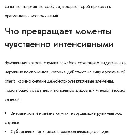
сильные неприятные события, которые порой приводят к
фрагментации воспоминаний.
Что превращает моменты
чувственно интенсивными
Чувственная яркость случаев задаётся сочетанием эндогенных и
наружных компонентов, которые действуют на силу аффективной
ответа. казино онлайн демонстрирует ключевые элементы,
помогающие созданию интенсивных душевных мнемонических
записей:
Внезапность и новизна случая, нарушающие рутинный ход
случаев
Субъективная значимость разворачивающегося для