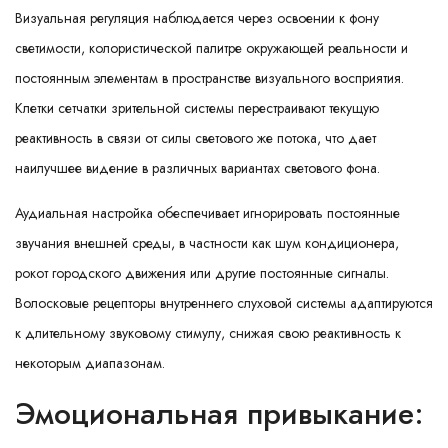
Визуальная регуляция наблюдается через освоении к фону
светимости, колористической палитре окружающей реальности и
постоянным элементам в пространстве визуального восприятия.
Клетки сетчатки зрительной системы перестраивают текущую
реактивность в связи от силы светового же потока, что дает
наилучшее видение в различных вариантах светового фона.
Аудиальная настройка обеспечивает игнорировать постоянные
звучания внешней среды, в частности как шум кондиционера,
рокот городского движения или другие постоянные сигналы.
Волосковые рецепторы внутреннего слуховой системы адаптируются
к длительному звуковому стимулу, снижая свою реактивность к
некоторым диапазонам.
Эмоциональная привыкание: