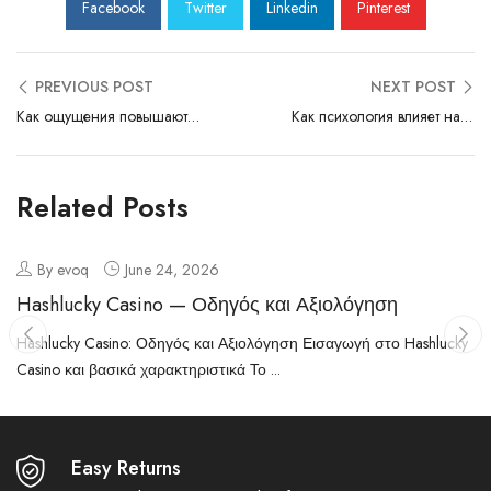
Facebook
Twitter
Linkedin
Pinterest
PREVIOUS POST
NEXT POST
Как ощущения повышают индивидуальное блаженство
Как психология влияет на ощущение выбора
Related Posts
By evoq
June 24, 2026
Hashlucky Casino — Οδηγός και Αξιολόγηση
Hashlucky Casino: Οδηγός και Αξιολόγηση Εισαγωγή στο Hashlucky
Casino και βασικά χαρακτηριστικά Το ...
Easy Returns