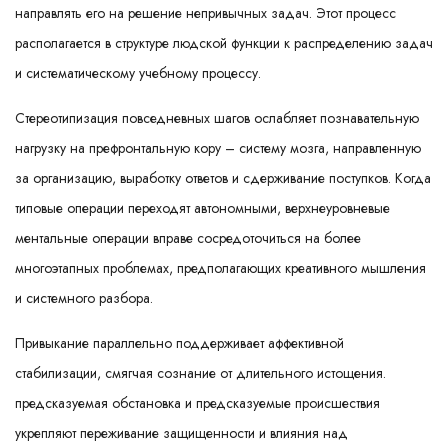
направлять его на решение непривычных задач. Этот процесс
располагается в структуре людской функции к распределению задач
и систематическому учебному процессу.
Стереотипизация повседневных шагов ослабляет познавательную
нагрузку на префронтальную кору – систему мозга, направленную
за организацию, выработку ответов и сдерживание поступков. Когда
типовые операции переходят автономными, верхнеуровневые
ментальные операции вправе сосредоточиться на более
многоэтапных проблемах, предполагающих креативного мышления
и системного разбора.
Привыкание параллельно поддерживает аффективной
стабилизации, смягчая сознание от длительного истощения.
предсказуемая обстановка и предсказуемые происшествия
укрепляют переживание защищенности и влияния над