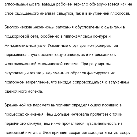
алгоритмами мозга. вавада рабочее зеркало обнаруживается как на
слое ощущаемого анализа стимулов, так и в внутренней плоскости.
Биологические механизмы затухания обусловлены с сдвигами в
подкорковой сети, особенно в гиппокамповом контуре и
миндалевидном узле. Указанные структуры контролируют за
переживательную составляющую эпизодов и их фиксацию в
долговременной мнемической системе. При регулярном
актуализации тех же и неизменных образов фиксируется их
повторное закрепление, что иногда сопровождаться с затуханием
оценочного аспекта.
Временной же параметр выполняет определяющую позицию в
процессах снижения. Чем дольше интервала пролетает с точки
первичного стимула, тем ниже проявляется чувствительность на
повторный импульс. Этот принцип сохраняет эмоциональную сферу