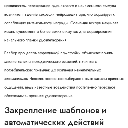
циклическом переживании одинакового и неизменного стимула
возникает падение секреции нейромедиатора, что формирует к
ослаблению интенсивности награды. Сознание вскоре начинает
искать существенно более ярких стимулов для формирования
начального планки удовлетворения.
Разбор процессов аффективной подстройки объясняет понять
многие аспекты поведенческого решений: начиная с
потребительских привычек до усиления нежелательных
автоматизмов. Человек постоянно выбирают новые каналы приятных
ощущений, ведь известные воздействия постепенно перестают
обеспечивать прежнее удовлетворение.
Закрепление шаблонов и
автоматических действий