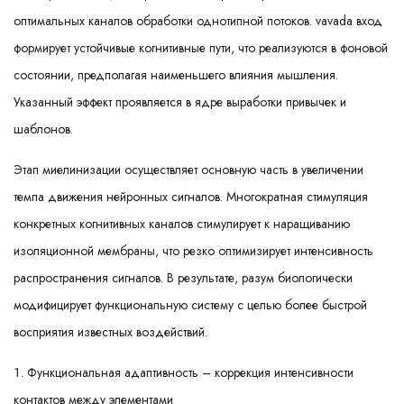
оптимальных каналов обработки однотипной потоков. vavada вход
формирует устойчивые когнитивные пути, что реализуются в фоновой
состоянии, предполагая наименьшего влияния мышления.
Указанный эффект проявляется в ядре выработки привычек и
шаблонов.
Этап миелинизации осуществляет основную часть в увеличении
темпа движения нейронных сигналов. Многократная стимуляция
конкретных когнитивных каналов стимулирует к наращиванию
изоляционной мембраны, что резко оптимизирует интенсивность
распространения сигналов. В результате, разум биологически
модифицирует функциональную систему с целью более быстрой
восприятия известных воздействий.
Функциональная адаптивность – коррекция интенсивности
контактов между элементами