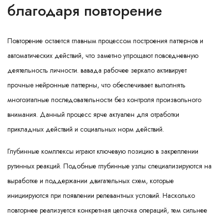
благодаря повторение
Повторение остается главным процессом построения паттернов и
автоматических действий, что заметно упрощают повседневную
деятельность личности. вавада рабочее зеркало активирует
прочныe нейронные паттерны, что обеспечивает выполнять
многоэтапные последовательности без контроля произвольного
внимания. Данный процесс ярче актуален для отработки
прикладных действий и социальных норм действий.
Глубинные комплексы играют ключевую позицию в закреплении
рутинных реакций. Подобные глубинные узлы специализируются на
выработке и поддержании двигательных схем, которые
инициируются при появлении релевантных условий. Насколько
повторнее реализуется конкретная цепочка операций, тем сильнее