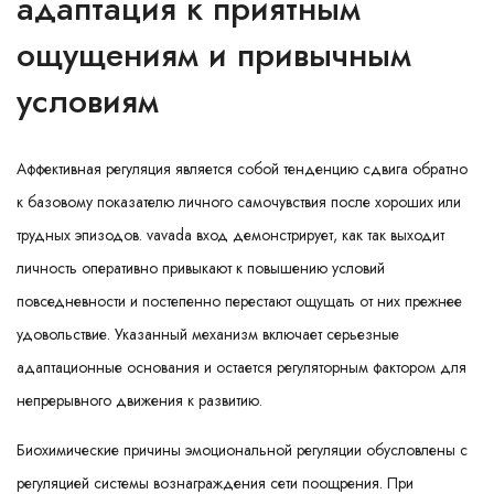
адаптация к приятным
ощущениям и привычным
условиям
Аффективная регуляция является собой тенденцию сдвига обратно
к базовому показателю личного самочувствия после хороших или
трудных эпизодов. vavada вход демонстрирует, как так выходит
личность оперативно привыкают к повышению условий
повседневности и постепенно перестают ощущать от них прежнее
удовольствие. Указанный механизм включает серьезные
адаптационные основания и остается регуляторным фактором для
непрерывного движения к развитию.
Биохимические причины эмоциональной регуляции обусловлены с
регуляцией системы вознаграждения сети поощрения. При