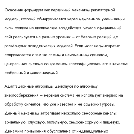
Освоение формирует как первичный механизм регуляторной
модели, который обнаруживается через медленном уменьшении
силы отклика на циклические воздействия. vavada официальный
сайт реализуется на разных уровнях – от базовых реакций до
развёрнутых поведенческих моделей. Если мозг неоднократно
соприкасается с тем же самым и неизменным сигналом,
центральная система со временем классифицировать его в качестве
стабильный и малозначимый.
Адаптационные алгоритмы действуют по алгоритму
энергосбережения – нервная система не использует энергию на
обработку сигналов, что уже известна и не содержит угрозы.
Данный механизм затрагивает несколько сенсорные каналы:
зрительную, слуховую, тактильную, хемосенсорную и пищевую.
Динамика привыкания обусловлена от индивидуальных