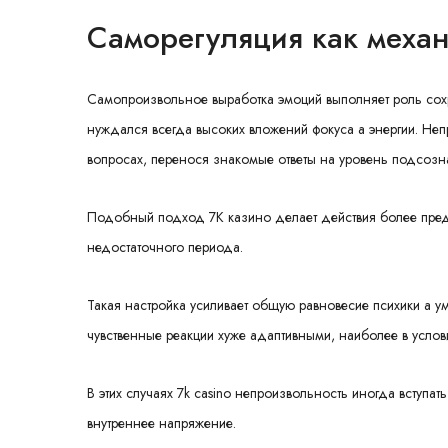
Саморегуляция как механ
Самопроизвольное выработка эмоций выполняет роль сох
нуждался всегда высоких вложений фокуса а энергии. Не
вопросах, перенося знакомые ответы на уровень подсозн
Подобный подход 7К казино делает действия более пред
недостаточного периода.
Такая настройка усиливает общую равновесие психики а у
чувственные реакции хуже адаптивными, наиболее в услов
В этих случаях 7k casino непроизвольность иногда вступ
внутреннее напряжение.