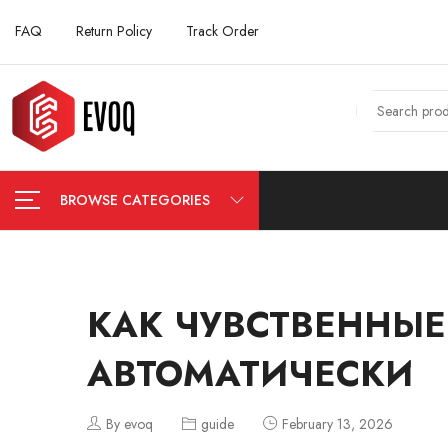
FAQ
Return Policy
Track Order
BROWSE CATEGORIES
КАК ЧУВСТВЕННЫЕ
АВТОМАТИЧЕСКИ
By evoq
guide
February 13, 2026