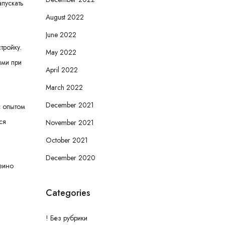
апускать
August 2022
June 2022
тройку.
May 2022
ими при
April 2022
March 2022
December 2021
с опытом
ся
November 2021
October 2021
December 2020
азино
Categories
! Без рубрики