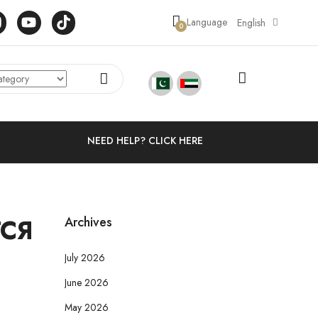
Language
English
0
NEED HELP? CLICK HERE
СЯ
Archives
July 2026
June 2026
May 2026