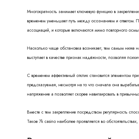
Многократность занимает ключевую функцию в закреплени
временем уменьшает путь между осознанием и ответом. 
ассоциаций, и которые включаются мимо повторного осмы
Насколько чаще обстановка возникает, тем самым ниже н
выступает в качестве признак надёжности, позволяя псих
С временем аффективный отклик становится элементом прив
предсказуемая, несмотря на то что сначала она вырабаты
напряжение а позволяет скорее навигаировать в привычных
Вместе с тем закрепление посредством регулярность спос
Такое 7k casino наиболее проявляется во обстоятельствах,