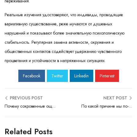
переживания.
Реальные изучения удостоверяют, что индивиды, проводящие
вариативную существование, реже мучаются от душевных
нарушений и показывают более значительную психологическую
стабильность. Регулярная замена активности, окружения и
общественных контактов содействует удержанию чувственного
процветания и устойчивости в напряженных ситуациях.
Facebook
Twitter
Linkedin
Pinterest
PREVIOUS POST
NEXT POST
Почему сокровенные ощущения регулярно существеннее фактов
По какой причине мы по-разному интерпретируем схожие события
Related Posts