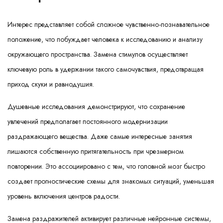
Интерес представляет собой сложное чувственно-познавательное
положение, что побуждает человека к исследованию и анализу
окружающего пространства. Замена стимулов осуществляет
ключевую роль в удержании такого самочувствия, предотвращая
приход скуки и равнодушия.
Душевные исследования демонстрируют, что сохранение
увлечений предполагает постоянного модернизации
раздражающего вещества. Даже самые интересные занятия
лишаются собственную притягательность при чрезмерном
повторении. Это ассоциировано с тем, что головной мозг быстро
создает прогностические схемы для знакомых ситуаций, уменьшая
уровень включения центров радости.
Замена раздражителей активирует различные нейронные системы,