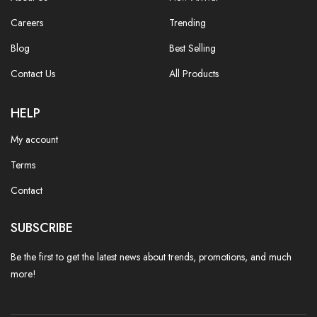
Careers
Trending
Blog
Best Selling
Contact Us
All Products
HELP
My account
Terms
Contact
SUBSCRIBE
Be the first to get the latest news about trends, promotions, and much
more!