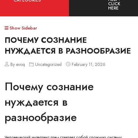
CATEGORIES
CLICK
HERE
Show Sidebar
ПОЧЕМУ СОЗНАНИЕ
НУЖДАЕТСЯ В РАЗНООБРАЗИЕ
By evoq
Uncategorized
February 11, 2026
Почему сознание
нуждается в
разнообразие
Человеческий интеллект представляет собой сложную систему,