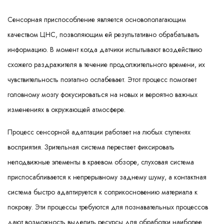
Сенсорная приспособление является основополагающим
качеством ЦНС, позволяющим ей результативно обрабатывать
информацию. В момент когда датчики испытывают воздействию
схожего раздражителя в течение продолжительного времени, их
чувствительность поэтапно ослабевает. Этот процесс помогает
головному мозгу фокусироваться на новых и вероятно важных
изменениях в окружающей атмосфере.
Процесс сенсорной адаптации работает на любых ступенях
восприятия. Зрительная система перестает фиксировать
неподвижные элементы в краевом обзоре, слуховая система
приспосабливается к непрерывному заднему шуму, а контактная
система быстро адаптируется к соприкосновению материала к
покрову. Эти процессы требуются для познавательных процессов
дают возможность выделить ресурсы для обработки наиболее