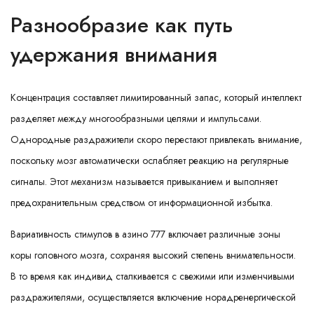
Разнообразие как путь
удержания внимания
Концентрация составляет лимитированный запас, который интеллект
разделяет между многообразными целями и импульсами.
Однородные раздражители скоро перестают привлекать внимание,
поскольку мозг автоматически ослабляет реакцию на регулярные
сигналы. Этот механизм называется привыканием и выполняет
предохранительным средством от информационной избытка.
Вариативность стимулов в азино 777 включает различные зоны
коры головного мозга, сохраняя высокий степень внимательности.
В то время как индивид сталкивается с свежими или изменчивыми
раздражителями, осуществляется включение норадренергической