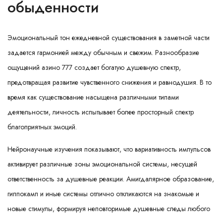
обыденности
Эмоциональный тон ежедневной существования в заметной части
задается гармонией между обычным и свежим. Разнообразие
ощущений азино 777 создает богатую душевную спектр,
предотвращая развитие чувственного снижения и равнодушия. В то
время как существование насыщена различными типами
деятельности, личность испытывает более просторный спектр
благоприятных эмоций.
Нейронаучные изучения показывают, что вариативность импульсов
активирует различные зоны эмоциональной системы, несущей
ответственность за душевные реакции. Амигдалярное образование,
гиппокамп и иные системы отлично откликаются на знакомые и
новые стимулы, формируя неповторимые душевные следы любого