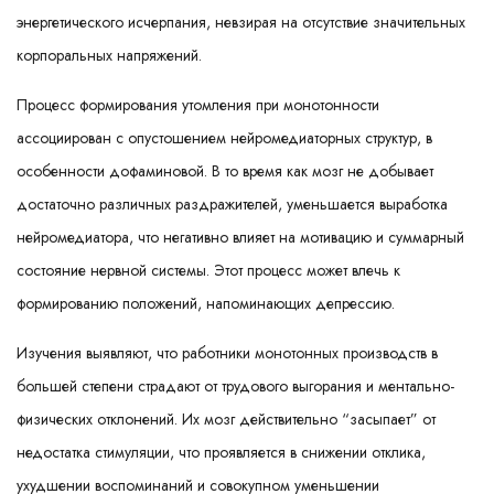
энергетического исчерпания, невзирая на отсутствие значительных
корпоральных напряжений.
Процесс формирования утомления при монотонности
ассоциирован с опустошением нейромедиаторных структур, в
особенности дофаминовой. В то время как мозг не добывает
достаточно различных раздражителей, уменьшается выработка
нейромедиатора, что негативно влияет на мотивацию и суммарный
состояние нервной системы. Этот процесс может влечь к
формированию положений, напоминающих депрессию.
Изучения выявляют, что работники монотонных производств в
большей степени страдают от трудового выгорания и ментально-
физических отклонений. Их мозг действительно “засыпает” от
недостатка стимуляции, что проявляется в снижении отклика,
ухудшении воспоминаний и совокупном уменьшении