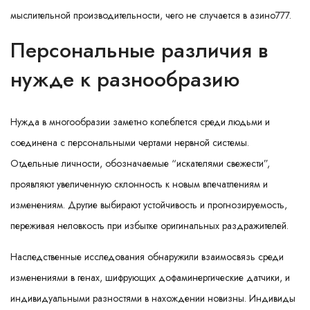
мыслительной производительности, чего не случается в азино777.
Персональные различия в
нужде к разнообразию
Нужда в многообразии заметно колеблется среди людьми и
соединена с персональными чертами нервной системы.
Отдельные личности, обозначаемые “искателями свежести”,
проявляют увеличенную склонность к новым впечатлениям и
изменениям. Другие выбирают устойчивость и прогнозируемость,
переживая неловкость при избытке оригинальных раздражителей.
Наследственные исследования обнаружили взаимосвязь среди
изменениями в генах, шифрующих дофаминергические датчики, и
индивидуальными разностями в нахождении новизны. Индивиды