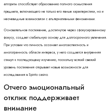
алгоритм способствует образованию полного осмысления
предмета, включающего не только его явные характеристики, но и
неочевидные взаимосвязи с альтернативными феноменами.
Основательное постижение, достигнутое через сфокусированному
фокусу, создает стабильную основу для долгосрочного увлечения.
При условии что личность осознает многоаспектность и
многогранность области интереса, у него создается внутренняя
стимул к последующему изучению, поскольку всякий свежий
уровень постижения открывает новые возможности для
исследования в Spinto casino.
Отчего эмоциональный
отклик поддерживает
внимание