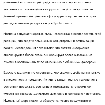
изменений в окружающей среде, поскольку они в состоянии
указывать как о потенциальных угрозах, так и о свежих шансах.
Данный принцип машинально фокусирует фокус на незнакомые
или удивительные раздражители в Spinto casino.
Новизна запускает нервные связи, связанные с исследовательской
реакцией, что ведет к повышению концентрации и оптимизации
памяти. Исследования показывают, что свежая информация
анализируется более активно и формирует более выраженные
отметки в воспоминаниях по отношению с обычными факторами.
Вместе с тем критично осознавать, что свежесть действенна только
в специфических пределах. Излишне кардинальные изменения в
состоянии порождать волнение и отвержение, в то время как
умеренная свежесть мотивирует увлечение и мотивацию к изучению.
Идеальный мера новизны образует ситуацию продуктивного