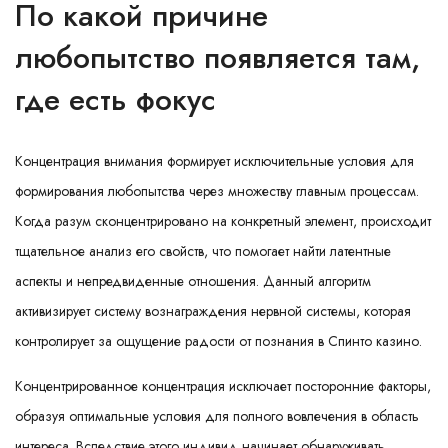
По какой причине
любопытство появляется там,
где есть фокус
Концентрация внимания формирует исключительные условия для
формирования любопытства через множеству главным процессам.
Когда разум сконцентрировано на конкретный элемент, происходит
тщательное анализ его свойств, что помогает найти латентные
аспекты и непредвиденные отношения. Данный алгоритм
активизирует систему вознаграждения нервной системы, которая
контролирует за ощущение радости от познания в Спинто казино.
Концентрированное концентрация исключает посторонние факторы,
образуя оптимальные условия для полного вовлечения в область
интереса. Вследствие этого индивид начинает обнаруживать