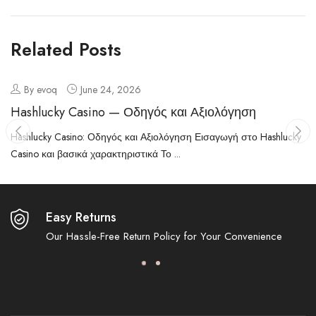
Related Posts
By evoq
June 24, 2026
Hashlucky Casino — Οδηγός και Αξιολόγηση
Hashlucky Casino: Οδηγός και Αξιολόγηση Εισαγωγή στο Hashlucky
Casino και βασικά χαρακτηριστικά Το ...
Easy Returns
Our Hassle-Free Return Policy for Your Convenience