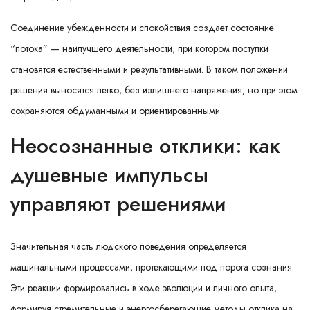
Соединение убежденности и спокойствия создает состояние
“потока” — наилучшего деятельности, при котором поступки
становятся естественными и результативными. В таком положении
решения выносятся легко, без излишнего напряжения, но при этом
сохраняются обдуманными и ориентированными.
Неосознанные отклики: как
душевные импульсы
управляют решениями
Значительная часть людского поведения определяется
машинальными процессами, протекающими под порога сознания.
Эти реакции формировались в ходе эволюции и личного опыта,
формируя стремительные и энергосберегающие методы отклика на