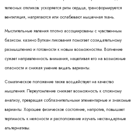
телесных откликов: ускоряется ритм сердца, трансформируется
вентиляция, напрягаются или ослабевают мышечная ткань.
Мыслительные явления плотно ассоциированы с чувственным
базисом. казино Вулкан ликования помогает созидательному
размышлению и готовности к новым возможностям. Волнение
сужает направленность внимания, нацеливая его на возможные
опасности и снижая умение видеть варианты.
Соматическое положение также воздействует на качество
мышления. Переутомление снижает возможность к сложному
анализу, превращая соблазнительными элементарные и знакомые
варианты. Хорошее физическое состояние, напротив, повышает
терпимость к неясности и расположение изучать нестандартные
альтернативы.