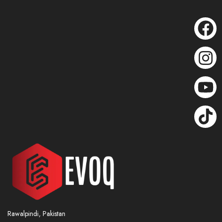
Rawalpindi, Pakistan