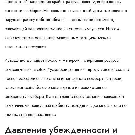
Постоянный напряжение крайне разрушителен для процессов
вынесения выборов. Непрерывно завышенный уровень кортизола
нарушает работу лобной области — зоны головного мозга,
отвечающей за проектирование и контроль импульсов. Итогом
является склонность к непроизвольным реакциям взамен
взвешенных поступков.
Истощение действует похожим манером, исчерпывая ресурсы
саморегуляции. Эффект “усталости решений” проявляется в том, что
после продолжительного дня интенсивного подбора личности
готовы выносить более элементарные и нередко менее
оптимальные выборы. Вулкан казино переутомления превращает
заманчивыми привычные шаблоны поведения, даже если они не
подходят настоящим целям.
Давление убежденности и