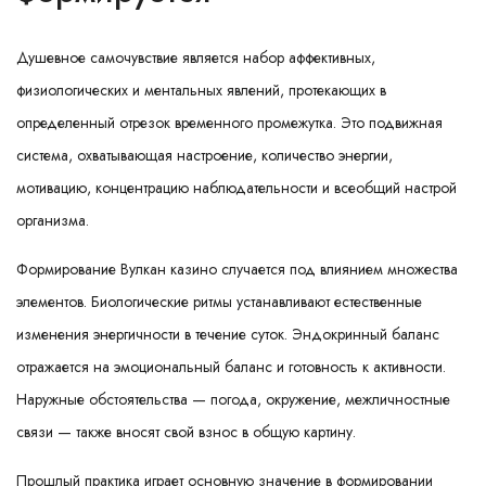
Душевное самочувствие является набор аффективных,
физиологических и ментальных явлений, протекающих в
определенный отрезок временного промежутка. Это подвижная
система, охватывающая настроение, количество энергии,
мотивацию, концентрацию наблюдательности и всеобщий настрой
организма.
Формирование Вулкан казино случается под влиянием множества
элементов. Биологические ритмы устанавливают естественные
изменения энергичности в течение суток. Эндокринный баланс
отражается на эмоциональный баланс и готовность к активности.
Наружные обстоятельства — погода, окружение, межличностные
связи — также вносят свой взнос в общую картину.
Прошлый практика играет основную значение в формировании