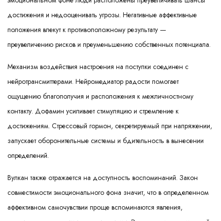
эмоциональном фоне люди расположены преувеличивать шансы
достижения и недооценивать угрозы. Негативные аффективные
положения влекут к противоположному результату —
преувеличению рисков и преуменьшению собственных потенциала.
Механизм воздействия настроения на поступки соединен с
нейротрансмиттерами. Нейромедиатор радости помогает
ощущению благополучия и расположения к межличностному
контакту. Дофамин усиливает стимуляцию и стремление к
достижениям. Стрессовый гормон, секретируемый при напряжении,
запускает оборонительные системы и бдительность в вынесении
определений.
Вулкан также отражается на доступность воспоминаний. Закон
совместимости эмоционального фона значит, что в определенном
аффективном самочувствии проще вспоминаются явления,