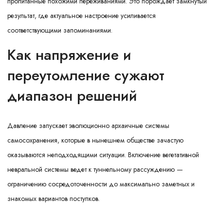
пропитанные похожими переживаниями. Это порождает замкнутый
результат, где актуальное настроение усиливается
соответствующими запоминаниями.
Как напряжение и
переутомление сужают
диапазон решений
Давление запускает эволюционно архаичные системы
самосохранения, которые в нынешнем обществе зачастую
оказываются неподходящими ситуации. Включение вегетативной
невральной системы ведет к туннельному рассуждению —
ограничению сосредоточенности до максимально заметных и
знакомых вариантов поступков.