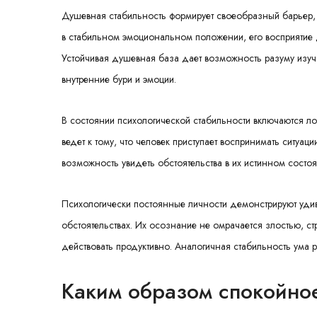
Душевная стабильность формирует своеобразный барьер, ч
в стабильном эмоциональном положении, его восприятие
Устойчивая душевная база дает возможность разуму изуч
внутренние бури и эмоции.
В состоянии психологической стабильности включаются ло
ведет к тому, что человек приступает воспринимать ситуац
возможность увидеть обстоятельства в их истинном состоя
Психологически постоянные личности демонстрируют удив
обстоятельствах. Их осознание не омрачается злостью, с
действовать продуктивно. Аналогичная стабильность ума 
Каким образом спокойно