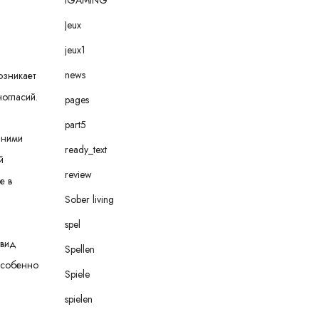
Jeux
jeux1
news
озникает
огласий.
pages
part5
нними
ready_text
й
review
е в
Sober living
spel
ивид
Spellen
 особенно
Spiele
spielen