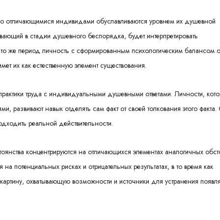
ино отличающимися индивидами обуславливаются уровнем их душевной
ывающий в стадии душевного беспорядка, будет интерпретировать
В то же период личность с сформированным психологическим балансом 
мет их как естественную элемент существования.
 практики труда с индивидуальными душевными ответами. Личности, кот
, развивают навык отделять сам факт от своей толкования этого факта.
одходить реальной действительности.
оянства концентрируются на отличающихся элементах аналогичных обсто
на потенциальных рисках и отрицательных результатах, в то время как
артину, охватывающую возможности и источники для устранения появ