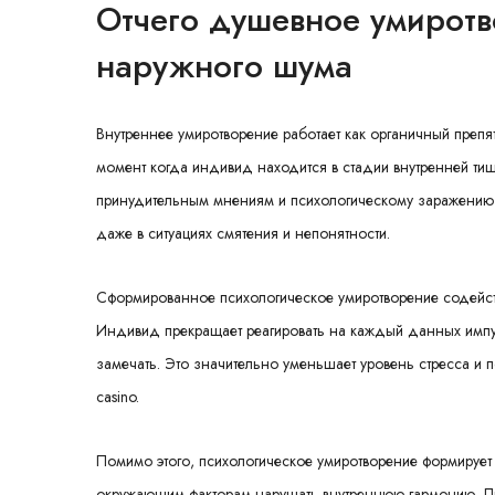
Отчего душевное умирот
наружного шума
Внутреннее умиротворение работает как органичный препя
момент когда индивид находится в стадии внутренней ти
принудительным мнениям и психологическому заражению 
даже в ситуациях смятения и непонятности.
Сформированное психологическое умиротворение содейст
Индивид прекращает реагировать на каждый данных импуль
замечать. Это значительно уменьшает уровень стресса и 
casino.
Помимо этого, психологическое умиротворение формирует 
окружающим факторам нарушать внутреннюю гармонию. Ли