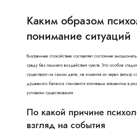
Каким образом психо
понимание ситуаций
Внутреннее спокойствие составляет состояние эмоциональ
среду без лишнего воздействия чувств. Это особое стад
существуют на самом деле, не изменяя их через фильтр 
душевного баланса становится ключевым элементом в раз
условиям существования.
По какой причине психол
взгляд на события