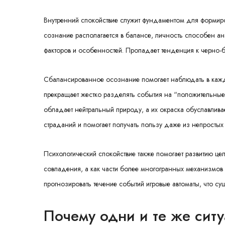
Внутренний спокойствие служит фундаментом для формиров
сознание располагается в балансе, личность способен ан
факторов и особенностей. Пропадает тенденция к черно
Сбалансированное осознание помогает наблюдать в каждо
прекращает жестко разделять события на “положительные”
обладает нейтральный природу, а их окраска обуславлива
страданий и помогает получать пользу даже из непростых 
Психологический спокойствие также помогает развитию це
совпадения, а как части более многогранных механизмов 
прогнозировать течение событий
игровые автоматы
, что с
Почему одни и те же сит