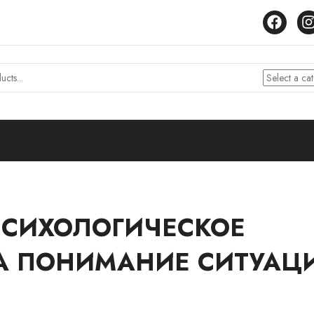
ПСИХОЛОГИЧЕСКОЕ
НА ПОНИМАНИЕ СИТУАЦ