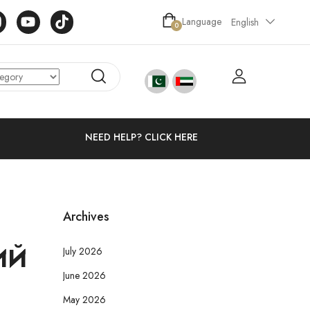
Language
English
0
NEED HELP? CLICK HERE
Archives
ИЙ
July 2026
June 2026
May 2026