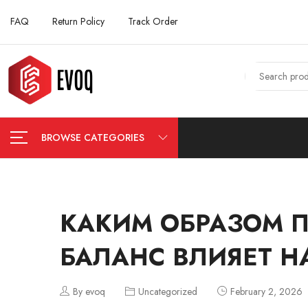
FAQ
Return Policy
Track Order
BROWSE CATEGORIES
КАКИМ ОБРАЗОМ 
БАЛАНС ВЛИЯЕТ 
By evoq
Uncategorized
February 2, 2026