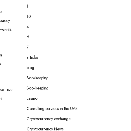
1
да
10
 массу
4
жений.
6
7
тв
articles
х
blog
Bookkeeping
Bookkeeping
ованные
casino
и
Consulting services in the UAE
Cryptocurrency exchange
Cryptocurrency News