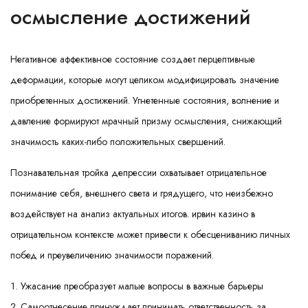
осмысление достижений
Негативное аффективное состояние создает перцептивные
деформации, которые могут целиком модифицировать значение
приобретенных достижений. Угнетенные состояния, волнение и
давление формируют мрачный призму осмысления, снижающий
значимость каких-либо положительных свершений.
Познавательная тройка депрессии охватывает отрицательное
понимание себя, внешнего света и грядущего, что неизбежно
воздействует на анализ актуальных итогов. ирвин казино в
отрицательном контексте может привести к обесцениванию личных
побед и преувеличению значимости поражений.
Ужасание преобразует малые вопросы в важные барьеры
Самоотнесение принуждает принимать ответственность за