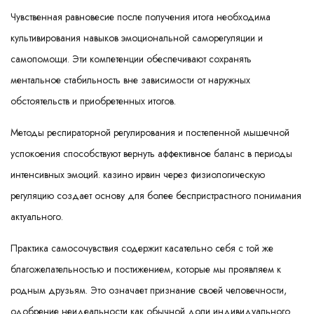
Чувственная равновесие после получения итога необходима
культивирования навыков эмоциональной саморегуляции и
самопомощи. Эти компетенции обеспечивают сохранять
ментальное стабильность вне зависимости от наружных
обстоятельств и приобретенных итогов.
Методы респираторной регулирования и постепенной мышечной
успокоения способствуют вернуть аффективное баланс в периоды
интенсивных эмоций. казино ирвин через физиологическую
регуляцию создает основу для более беспристрастного понимания
актуального.
Практика самосочувствия содержит касательно себя с той же
благожелательностью и постижением, которые мы проявляем к
родным друзьям. Это означает признание своей человечности,
одобрение неидеальности как обычной доли индивидуального