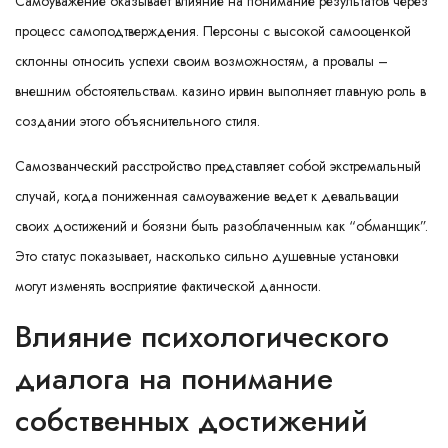
Самоуважение оказывает влияние на понимание результатов через
процесс самоподтверждения. Персоны с высокой самооценкой
склонны относить успехи своим возможностям, а провалы –
внешним обстоятельствам. казино ирвин выполняет главную роль в
создании этого объяснительного стиля.
Самозванческий расстройство представляет собой экстремальный
случай, когда пониженная самоуважение ведет к девальвации
своих достижений и боязни быть разоблаченным как “обманщик”.
Это статус показывает, насколько сильно душевные установки
могут изменять восприятие фактической данности.
Влияние психологического
диалога на понимание
собственных достижений