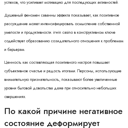
успехов, что усиливает мотивацию для последующих активностей.
Душевный феномен саванны эффекта показывает, как позитивное
рассуждение может интенсифицировать осмысление собственной
умелости и продуктивности. irwin casino в конструктивном ключе
содействует образованию созидательного отношения к проблемам
и барьерам.
Ценность как составляющая позитивного настроя повышает
субъективное счастье и радость итогами. Персоны, использующие
внимательную признательность, показывают более увеличенные
уровни бытовой довольства даже при относительно небольших
свершениях.
По какой причине негативное
состояние деформирует