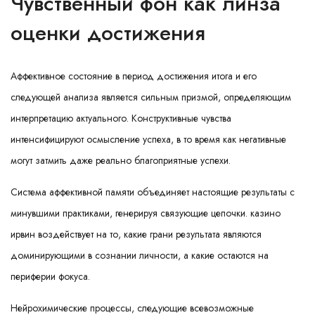
Чувственный фон как линза
оценки достижения
Аффективное состояние в период достижения итога и его
следующей анализа является сильным призмой, определяющим
интерпретацию актуального. Конструктивные чувства
интенсифицируют осмысление успеха, в то время как негативные
могут затмить даже реально благоприятные успехи.
Система аффективной памяти объединяет настоящие результаты с
минувшими практиками, генерируя связующие цепочки. казино
ирвин воздействует на то, какие грани результата являются
доминирующими в сознании личности, а какие остаются на
периферии фокуса.
Нейрохимические процессы, следующие всевозможные