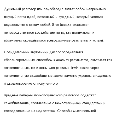
Душевный разговор или самобеседа являет собой непрерывно
текущий поток идей, пояснений и суждений, который человек
осуществляет с самим собой. Этот беседа оказывает
непосредственное воздействие на то, как понимаются и
аффективно окрашиваются всевозможные результаты и успехи.
Созидательный внутренний диалог определяется
сбалансированным способом к анализу результатов, охватывая как
положительные, так и зоны для развития. irwin casino через
положительную самообщение может заметно укрепить стимуляцию
и удовлетворение от полученного.
Вредные паттерны психологического разговора содержат
самобичевание, соотнесение с недостижимыми стандартами и
сосредоточение на недостатках. Способы мыслительной