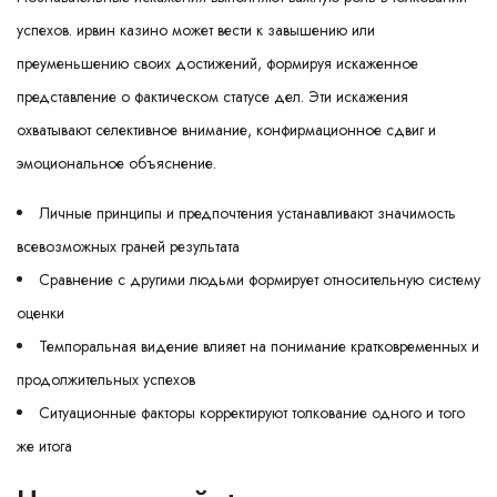
успехов. ирвин казино может вести к завышению или
преуменьшению своих достижений, формируя искаженное
представление о фактическом статусе дел. Эти искажения
охватывают селективное внимание, конфирмационное сдвиг и
эмоциональное объяснение.
Личные принципы и предпочтения устанавливают значимость
всевозможных граней результата
Сравнение с другими людьми формирует относительную систему
оценки
Темпоральная видение влияет на понимание кратковременных и
продолжительных успехов
Ситуационные факторы корректируют толкование одного и того
же итога