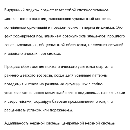
Внутренний подход представляет собой сложносоставное
ментальное положение, включающее чувственный контекст,
когнитивные ориентации и поведенческие паттерны индивида. Этот
факт формируется под влиянием совокупности элементов: прошлого
опыта, воспитания, общественной обстановки, настоящих ситуаций
и физиологических черт системы.
Процесс образования психологического установки стартует с
раннего детского возраста, когда дитя усваивает паттерны
поведения и ответа на различные ситуации. irwin casino
устанавливается через взаимодействие с родителями, наставниками
и сверстниками, формируя базовые представления о том, что
расценивать успехом или поражением.
Адаптивность нервной системы центральной нервной системы