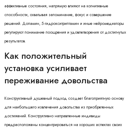
аффективные состояния, напрямую влияют на когнитивные
способности, охватывая запоминание, фокус и совершение
решений. Допамин, 5-гидрокситриптамин и иные нейромедиаторы
регулируют понимание поощрения и удовлетворения от достигнутых
результатов.
Как положительный
установка усиливает
переживание довольства
Конструктивный душевный подход создает благоприятную основу
для наибольшего извлечения довольства из приобретенных
достижений. Конструктивно направленные индивиды
предрасположены концентрироваться на хороших аспектах своих