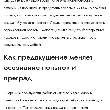
Система генерализации позволяет разуму экстраполировать
паттерны из прошлого на предстоящие условия. 7к казино помогает
постичь, как личная история создает неповторимый совокупность
ожиданий у всякого человека. Люди, пережившие серию успехов в
определенной области, имеют тенденцию ожидать благоприятных
исходов в похожих ситуациях, что увеличивает их уверенность и
результативность действий.
Как предвкушение меняет
осознание попыток и
преград
Внутренние предчувствия работают как сито, через который
личность объясняет сложность заданий и требуемые усилия для
их решения. При оптимистичных ожиданиях препятствия