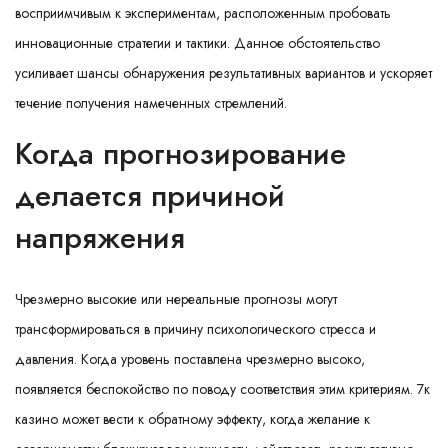
восприимчивым к экспериментам, расположенным пробовать
инновационные стратегии и тактики. Данное обстоятельство
усиливает шансы обнаружения результативных вариантов и ускоряет
течение получения намеченных стремлений.
Когда прогнозирование
делается причиной
напряжения
Чрезмерно высокие или нереальные прогнозы могут
трансформироваться в причину психологического стресса и
давления. Когда уровень поставлена чрезмерно высоко,
появляется беспокойство по поводу соответствия этим критериям. 7к
казино может вести к обратному эффекту, когда желание к