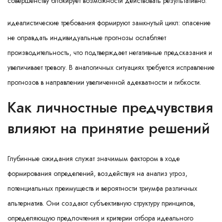
совершенству блокирует возможности действовать результативно.
идеалистические требования формируют замкнутый цикл: опасение
не оправдать индивидуальные прогнозы ослабляет
производительность, что подтверждает негативные предсказания и
увеличивает тревогу. В аналогичных ситуациях требуется исправление
прогнозов в направлении увеличенной адекватности и гибкости.
Как личностные предчувствия
влияют на принятие решений
Глубинные ожидания служат значимым фактором в ходе
формирования определений, воздействуя на анализ угроз,
потенциальных преимуществ и вероятности триумфа различных
альтернатив. Они создают субъективную структуру принципов,
определяющую предпочтения и критерии отбора идеального