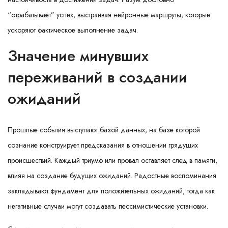
“отрабатывает” успех, выстраивая нейронные маршруты, которые
ускоряют фактическое выполнение задач.
Значение минувших
переживаний в создании
ожиданий
Прошлые события выступают базой данных, на базе которой
сознание конструирует предсказания в отношении грядущих
происшествий. Каждый триумф или провал оставляет след в памяти,
влияя на создание будущих ожиданий. Радостные воспоминания
закладывают фундамент для положительных ожиданий, тогда как
негативные случаи могут создавать пессимистические установки.