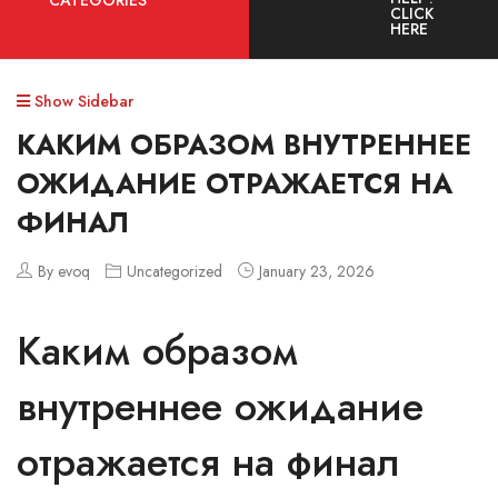
CATEGORIES
CLICK
HERE
Show Sidebar
КАКИМ ОБРАЗОМ ВНУТРЕННЕЕ
ОЖИДАНИЕ ОТРАЖАЕТСЯ НА
ФИНАЛ
By evoq
Uncategorized
January 23, 2026
Каким образом
внутреннее ожидание
отражается на финал