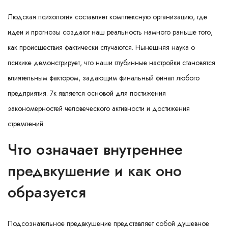
Людская психология составляет комплексную организацию, где
идеи и прогнозы создают наш реальность намного раньше того,
как происшествия фактически случаются. Нынешняя наука о
психике демонстрирует, что наши глубинные настройки становятся
влиятельным фактором, задающим финальный финал любого
предприятия.
7к
является основой для постижения
закономерностей человеческого активности и достижения
стремлений.
Что означает внутреннее
предвкушение и как оно
образуется
Подсознательное предвкушение представляет собой душевное