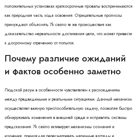
положительных установках краткосрочные провалы воспринимаются
как природная часть хода освоения. Отрицательные прогнозы
принуждают объяснять 7k casino те же происшествия как
доказательство нереальности достижения цели, что может привести
к досрочному отречению от попыток.
Почему различие ожиданий
и фактов особенно заметно
Людской разум в особенности чувствителен к расхождениям
между предвидимыми и реальными ситуациями. Данный механизм
осуществляет важную приспособительную задачу, позволяя быстро
обнаруживать изменения в внешней среде и исправлять системы
предсказания. 7k casino активирует механизмы сознания и
изучения, принуждая пересматривать наличные взгляды и