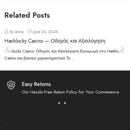
Related Posts
By evoq
June 24, 2026
Hashlucky Casino — Οδηγός και Αξιολόγηση
Hashlucky Casino: Οδηγός και Αξιολόγηση Εισαγωγή στο Hashlucky
Casino και βασικά χαρακτηριστικά Το ...
Easy Returns
Our Hassle-Free Return Policy for Your Convenience