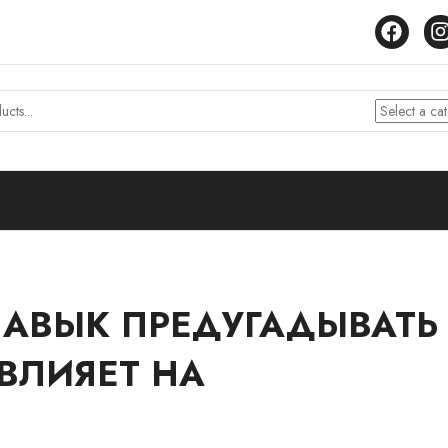
НАВЫК ПРЕДУГАДЫВАТЬ
ВЛИЯЕТ НА