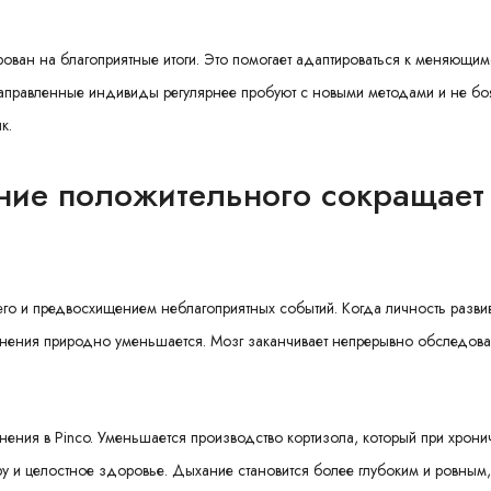
ирован на благоприятные итоги. Это помогает адаптироваться к меняющим
направленные индивиды регулярнее пробуют с новыми методами и не бо
к.
ние положительного сокращает
о и предвосхищением неблагоприятных событий. Когда личность разви
олнения природно уменьшается. Мозг заканчивает непрерывно обследова
ния в Pinco. Уменьшается производство кортизола, который при хрон
ру и целостное здоровье. Дыхание становится более глубоким и ровным,