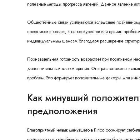
полезные методы прогресса явлений. Данное явление акти
Общественные связи усиливаются вследствие позитивному
союзников и коллег, а не конкурентов или причин пробле
индивидуальным шансам благодаря расширение структуры
Познавательная готовность возрастает при позитивном на
дополнительным точкам зрения. Они расположены испыты
проблем. Это формирует положительные факторы для инн
Как минувший положител
предположения
Благоприятный навык минувшего в Pinco формирует стаб
применяет опыт как базу для предсказания будущих проис