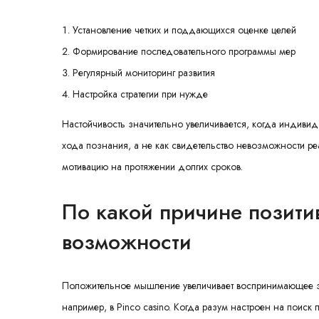
Установление четких и поддающихся оценке целей
Формирование последовательного программы мер
Регулярный мониторинг развития
Настройка стратегии при нужде
Настойчивость значительно увеличивается, когда индивид
хода познания, а не как свидетельство невозможности р
мотивацию на протяжении долгих сроков.
По какой причине позити
возможности
Положительное мышление увеличивает воспринимающее зо
например, в Pinco casino. Когда разум настроен на поиск