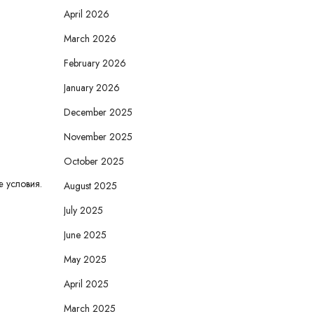
April 2026
March 2026
February 2026
January 2026
December 2025
November 2025
October 2025
е условия.
August 2025
July 2025
June 2025
May 2025
April 2025
March 2025