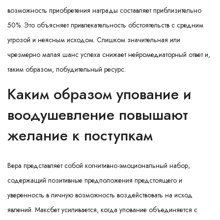
возможность приобретения награды составляет приблизительно
50%. Это объясняет привлекательность обстоятельств с средним
угрозой и неясным исходом. Слишком значительная или
чрезмерно малая шанс успеха снижает нейромедиаторный ответ и,
таким образом, побудительный ресурс.
Каким образом упование и
воодушевление повышают
желание к поступкам
Вера представляет собой когнитивно-эмоциональный набор,
содержащий позитивные предположения предстоящего и
уверенность в личную возможность воздействовать на исход
явлений. Максбет усиливается, когда упование объединяется с