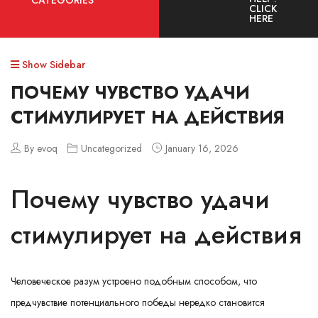
CATEGORIES
CLICK
HERE
Show Sidebar
ПОЧЕМУ ЧУВСТВО УДАЧИ
СТИМУЛИРУЕТ НА ДЕЙСТВИЯ
By evoq
Uncategorized
January 16, 2026
Почему чувство удачи
стимулирует на действия
Человеческое разум устроено подобным способом, что
предчувствие потенциального победы нередко становится