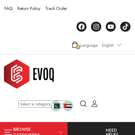
FAQ
Return Policy
Track Order
Language
English
0
BROWSE
NEED
HELP?