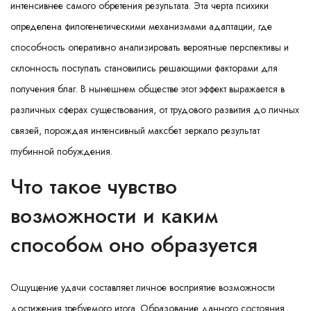
интенсивнее самого обретения результата. Эта черта психики
определена филогенетическими механизмами адаптации, где
способность оперативно анализировать вероятные перспективы и
склонность поступать становились решающими факторами для
получения благ. В нынешнем обществе этот эффект выражается в
различных сферах существования, от трудового развития до личных
связей, порождая интенсивный
максбет зеркало
результат
глубинной побуждения.
Что такое чувство
возможности и каким
способом оно образуется
Ощущение удачи составляет личное восприятие возможности
достижения требуемого итога. Образование данного состояния