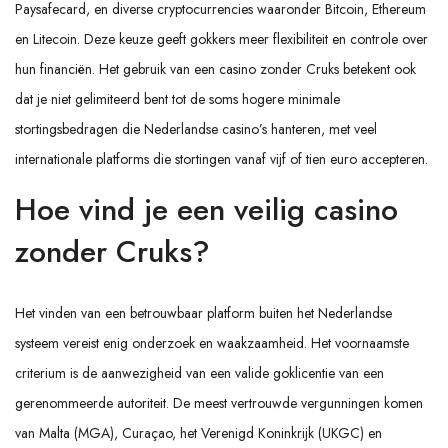
Paysafecard, en diverse cryptocurrencies waaronder Bitcoin, Ethereum
en Litecoin. Deze keuze geeft gokkers meer flexibiliteit en controle over
hun financiën. Het gebruik van een casino zonder Cruks betekent ook
dat je niet gelimiteerd bent tot de soms hogere minimale
stortingsbedragen die Nederlandse casino’s hanteren, met veel
internationale platforms die stortingen vanaf vijf of tien euro accepteren.
Hoe vind je een veilig casino
zonder Cruks?
Het vinden van een betrouwbaar platform buiten het Nederlandse
systeem vereist enig onderzoek en waakzaamheid. Het voornaamste
criterium is de aanwezigheid van een valide goklicentie van een
gerenommeerde autoriteit. De meest vertrouwde vergunningen komen
van Malta (MGA), Curaçao, het Verenigd Koninkrijk (UKGC) en