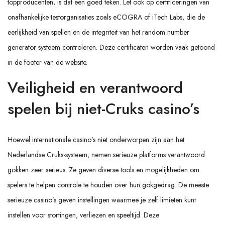
topproducenten, is dat een goed teken. Let ook op certificeringen van
onafhankelijke testorganisaties zoals eCOGRA of iTech Labs, die de
eerlijkheid van spellen en de integriteit van het random number
generator systeem controleren. Deze certificaten worden vaak getoond
in de footer van de website.
Veiligheid en verantwoord
spelen bij niet-Cruks casino’s
Hoewel internationale casino’s niet onderworpen zijn aan het
Nederlandse Cruks-systeem, nemen serieuze platforms verantwoord
gokken zeer serieus. Ze geven diverse tools en mogelijkheden om
spelers te helpen controle te houden over hun gokgedrag. De meeste
serieuze casino’s geven instellingen waarmee je zelf limieten kunt
instellen voor stortingen, verliezen en speeltijd. Deze