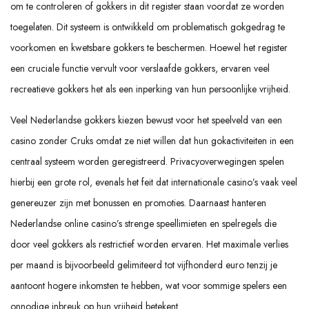
om te controleren of gokkers in dit register staan voordat ze worden
toegelaten. Dit systeem is ontwikkeld om problematisch gokgedrag te
voorkomen en kwetsbare gokkers te beschermen. Hoewel het register
een cruciale functie vervult voor verslaafde gokkers, ervaren veel
recreatieve gokkers het als een inperking van hun persoonlijke vrijheid.
Veel Nederlandse gokkers kiezen bewust voor het speelveld van een
casino zonder Cruks omdat ze niet willen dat hun gokactiviteiten in een
centraal systeem worden geregistreerd. Privacyoverwegingen spelen
hierbij een grote rol, evenals het feit dat internationale casino’s vaak veel
genereuzer zijn met bonussen en promoties. Daarnaast hanteren
Nederlandse online casino’s strenge speellimieten en spelregels die
door veel gokkers als restrictief worden ervaren. Het maximale verlies
per maand is bijvoorbeeld gelimiteerd tot vijfhonderd euro tenzij je
aantoont hogere inkomsten te hebben, wat voor sommige spelers een
onnodige inbreuk op hun vrijheid betekent.