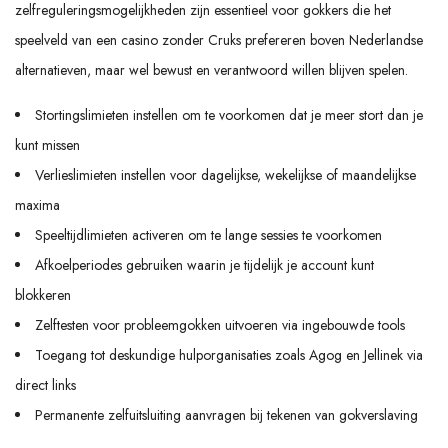
zelfreguleringsmogelijkheden zijn essentieel voor gokkers die het
speelveld van een
casino zonder Cruks
prefereren boven Nederlandse
alternatieven, maar wel bewust en verantwoord willen blijven spelen.
Stortingslimieten instellen om te voorkomen dat je meer stort dan je
kunt missen
Verlieslimieten instellen voor dagelijkse, wekelijkse of maandelijkse
maxima
Speeltijdlimieten activeren om te lange sessies te voorkomen
Afkoelperiodes gebruiken waarin je tijdelijk je account kunt
blokkeren
Zelftesten voor probleemgokken uitvoeren via ingebouwde tools
Toegang tot deskundige hulporganisaties zoals Agog en Jellinek via
direct links
Permanente zelfuitsluiting aanvragen bij tekenen van gokverslaving