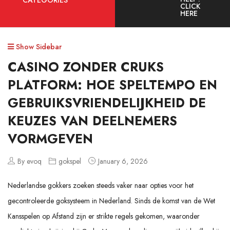
CATEGORIES
CLICK
HERE
Show Sidebar
CASINO ZONDER CRUKS
PLATFORM: HOE SPELTEMPO EN
GEBRUIKSVRIENDELIJKHEID DE
KEUZES VAN DEELNEMERS
VORMGEVEN
By evoq
gokspel
January 6, 2026
Nederlandse gokkers zoeken steeds vaker naar opties voor het
gecontroleerde goksysteem in Nederland. Sinds de komst van de Wet
Kansspelen op Afstand zijn er strikte regels gekomen, waaronder