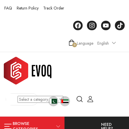
FAQ
Return Policy
Track Order
Language
English
0
BROWSE
NEED
HELP?