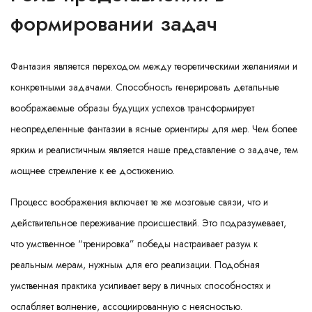
формировании задач
Фантазия является переходом между теоретическими желаниями и
конкретными задачами. Способность генерировать детальные
воображаемые образы будущих успехов трансформирует
неопределенные фантазии в ясные ориентиры для мер. Чем более
ярким и реалистичным является наше представление о задаче, тем
мощнее стремление к ее достижению.
Процесс воображения включает те же мозговые связи, что и
действительное переживание происшествий. Это подразумевает,
что умственное “тренировка” победы настраивает разум к
реальным мерам, нужным для его реализации. Подобная
умственная практика усиливает веру в личных способностях и
ослабляет волнение, ассоциированную с неясностью.