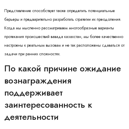
Представление способствует также определить потенциальные
барьеры и предварительно разработать стратегии их преодоления.
Когда мы мысленно рассматриваем многообразные варианты
протекания происшествий вавада казахстан, мы более качественно
настроены к реальным вызовам и не так расположены сдаваться от
задачи при ранних сложностях.
По какой причине ожидание
вознаграждения
поддерживает
заинтересованность к
деятельности