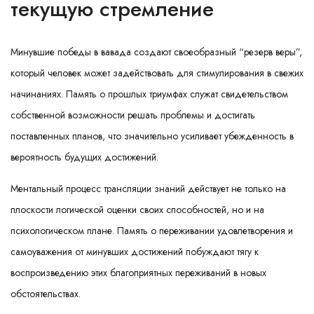
текущую стремление
Минувшие победы в вавада создают своеобразный “резерв веры”,
который человек может задействовать для стимулирования в свежих
начинаниях. Память о прошлых триумфах служат свидетельством
собственной возможности решать проблемы и достигать
поставленных планов, что значительно усиливает убежденность в
вероятность будущих достижений.
Ментальный процесс трансляции знаний действует не только на
плоскости логической оценки своих способностей, но и на
психологическом плане. Память о переживании удовлетворения и
самоуважения от минувших достижений побуждают тягу к
воспроизведению этих благоприятных переживаний в новых
обстоятельствах.