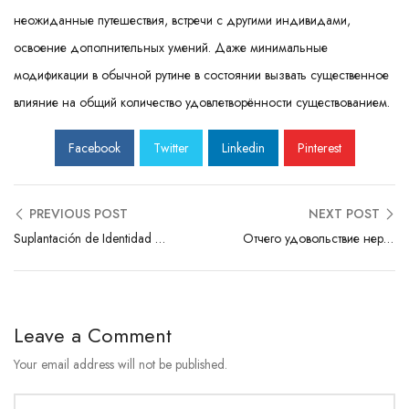
неожиданные путешествия, встречи с другими индивидами,
освоение дополнительных умений. Даже минимальные
модификации в обычной рутине в состоянии вызвать существенное
влияние на общий количество удовлетворённости существованием.
Facebook
Twitter
Linkedin
Pinterest
PREVIOUS POST
NEXT POST
Suplantación de Identidad en Casinos: Guía de Protección para Jugadores
Отчего удовольствие нередко сопряжено с неожиданностью
Leave a Comment
Your email address will not be published.