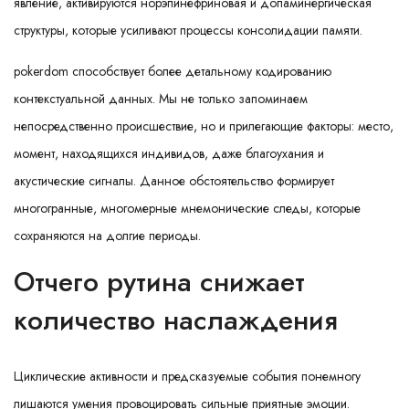
явление, активируются норэпинефриновая и допаминергическая
структуры, которые усиливают процессы консолидации памяти.
pokerdom способствует более детальному кодированию
контекстуальной данных. Мы не только запоминаем
непосредственно происшествие, но и прилегающие факторы: место,
момент, находящихся индивидов, даже благоухания и
акустические сигналы. Данное обстоятельство формирует
многогранные, многомерные мнемонические следы, которые
сохраняются на долгие периоды.
Отчего рутина снижает
количество наслаждения
Циклические активности и предсказуемые события понемногу
лишаются умения провоцировать сильные приятные эмоции.