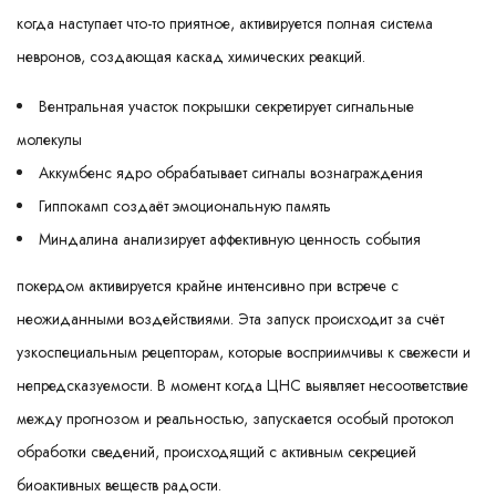
когда наступает что-то приятное, активируется полная система
невронов, создающая каскад химических реакций.
Вентральная участок покрышки секретирует сигнальные
молекулы
Аккумбенс ядро обрабатывает сигналы вознаграждения
Гиппокамп создаёт эмоциональную память
Миндалина анализирует аффективную ценность события
покердом активируется крайне интенсивно при встрече с
неожиданными воздействиями. Эта запуск происходит за счёт
узкоспециальным рецепторам, которые восприимчивы к свежести и
непредсказуемости. В момент когда ЦНС выявляет несоответствие
между прогнозом и реальностью, запускается особый протокол
обработки сведений, происходящий с активным секрецией
биоактивных веществ радости.