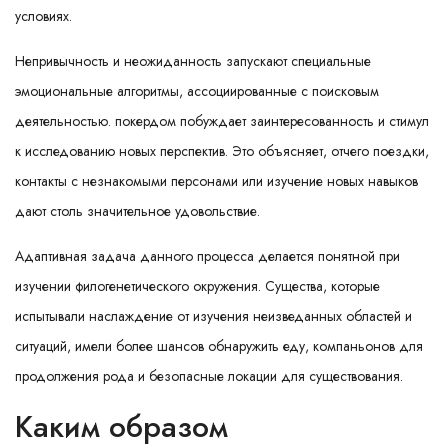
условиях.
Непривычность и неожиданность запускают специальные
эмоциональные алгоритмы, ассоциированные с поисковым
деятельностью. покердом побуждает заинтересованность и стимул
к исследованию новых перспектив. Это объясняет, отчего поездки,
контакты с незнакомыми персонами или изучение новых навыков
дают столь значительное удовольствие.
Адаптивная задача данного процесса делается понятной при
изучении филогенетического окружения. Существа, которые
испытывали наслаждение от изучения неизведанных областей и
ситуаций, имели более шансов обнаружить еду, компаньонов для
продолжения рода и безопасные локации для существования.
Каким образом