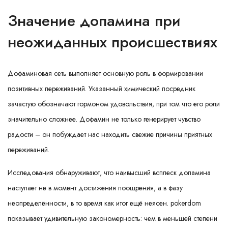
Значение допамина при
неожиданных происшествиях
Дофаминовая сеть выполняет основную роль в формировании
позитивных переживаний. Указанный химический посредник
зачастую обозначают гормоном удовольствия, при том что его роли
значительно сложнее. Дофамин не только генерирует чувство
радости – он побуждает нас находить свежие причины приятных
переживаний.
Исследования обнаруживают, что наивысший всплеск допамина
наступает не в момент достижения поощрения, а в фазу
неопределённости, в то время как итог ещё неясен. pokerdom
показывает удивительную закономерность: чем в меньшей степени