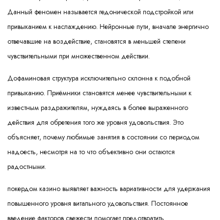
Данный феномен называется гедонической подстройкой или
привыканием к наслаждению. Нейронные пути, вначале энергично
отвечавшие на воздействие, становятся в меньшей степени
чувствительными при множественном действии.
Дофаминовая структура исключительно склонна к подобной
привыканию. Приёмники становятся менее чувствительными к
известным раздражителям, нуждаясь в более выраженного
действия для обретения того же уровня удовольствия. Это
объясняет, почему любимые занятия в состоянии со периодом
надоесть, несмотря на то что объективно они остаются
радостными.
покердом казино выявляет важность вариативности для удержания
повышенного уровня витального удовольствия. Постоянное
введение факторов свежести помогает предотвратить