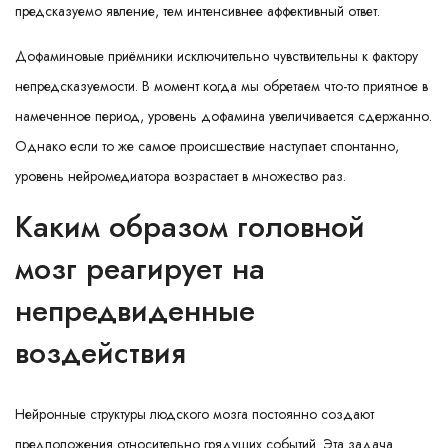
предсказуемо явление, тем интенсивнее аффективный ответ.
Дофаминовые приёмники исключительно чувствительны к фактору
непредсказуемости. В момент когда мы обретаем что-то приятное в
намеченное период, уровень дофамина увеличивается сдержанно.
Однако если то же самое происшествие наступает спонтанно,
уровень нейромедиатора возрастает в множество раз.
Каким образом головной
мозг реагирует на
непредвиденные
воздействия
Нейронные структуры людского мозга постоянно создают
предположения относительно грядущих событий. Эта задача