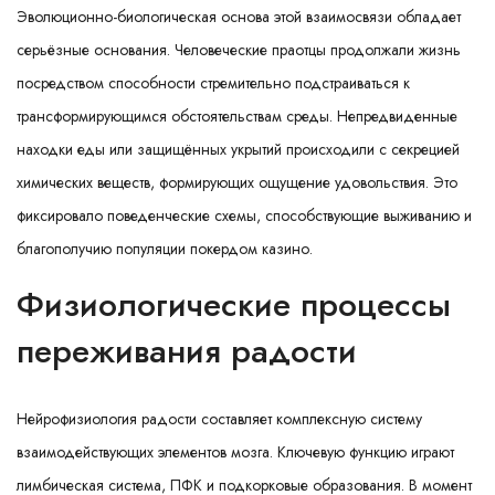
Эволюционно-биологическая основа этой взаимосвязи обладает
серьёзные основания. Человеческие праотцы продолжали жизнь
посредством способности стремительно подстраиваться к
трансформирующимся обстоятельствам среды. Непредвиденные
находки еды или защищённых укрытий происходили с секрецией
химических веществ, формирующих ощущение удовольствия. Это
фиксировало поведенческие схемы, способствующие выживанию и
благополучию популяции покердом казино.
Физиологические процессы
переживания радости
Нейрофизиология радости составляет комплексную систему
взаимодействующих элементов мозга. Ключевую функцию играют
лимбическая система, ПФК и подкорковые образования. В момент