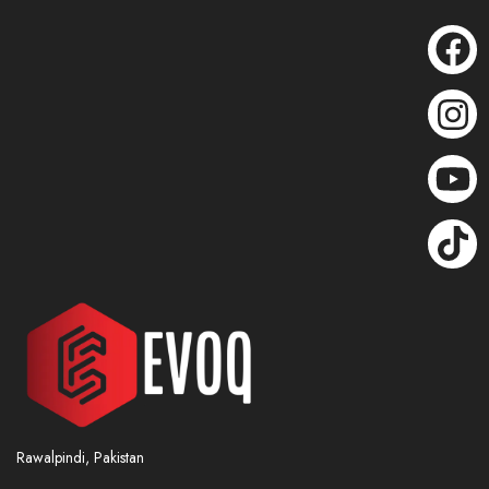
Rawalpindi, Pakistan