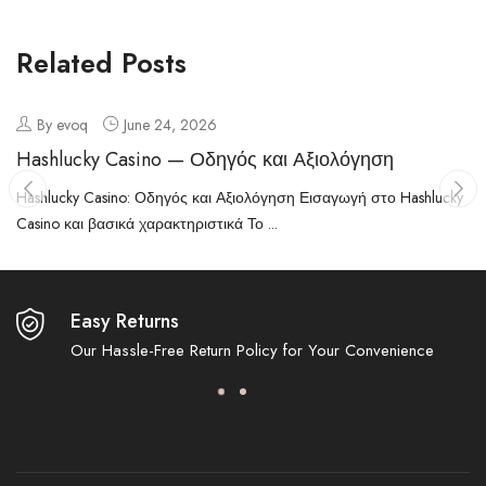
Related Posts
By evoq
June 24, 2026
Hashlucky Casino — Οδηγός και Αξιολόγηση
Hashlucky Casino: Οδηγός και Αξιολόγηση Εισαγωγή στο Hashlucky
Casino και βασικά χαρακτηριστικά Το ...
Easy Returns
Our Hassle-Free Return Policy for Your Convenience