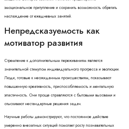
эмоциональное притупление и сохранить возможность обретать
наслаждение от ежедневных занятий.
Непредсказуемость как
мотиватор развития
Стремление к дополнительным переживаниям является
значительной стимулом индивидуального прогресса и эволюции.
Люди, готовые к неожиданным происшествиям, показывают
повышенную креативность, приспособляемость и ментальную
эластичность. Они проще справляются с бытовыми вызовами и
отыскивают нестандартные решения задач.
Научные работы демонстрируют, что постоянное действие
умеренно внезапных ситуаций помогает росту познавательных