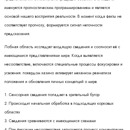
именуется прогностическим программированием и является
основой нашего восприятия реальности. В момент когда факты не
соответствует прогнозу, формируется сигнал неточности
предсказания.
Лобная область исследует входящую сведения и соотносит её с
имеющимися представлениями мира. Когда выявляется
несоответствие, включаются специальные процессы фокусировки и
усвоения. покердом казино активирует механизм реанализа
положения и обновления личных концепций о мире.
Сенсорная сведения попадает в зрительный бугор
Происходит начальная обработка в подходящих корковых
областях
Сведения сравниваются с имеющимися схемами
При фиксации несоответствия запускается процесс концентрации