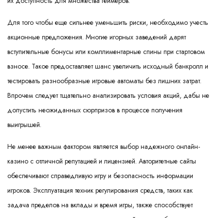
их доступность для множества геймеров.
Для того чтобы еще сильнее уменьшить риски, необходимо учесть
акционные предложения. Многие игорных заведений дарят
вступительные бонусы или комплиментарные спины при стартовом
взносе. Такое предоставляет шанс увеличить исходный банкролл и
тестировать разнообразные игровые автоматы без лишних затрат.
Впрочем следует тщательно анализировать условия акций, дабы не
допустить неожиданных сюрпризов в процессе получения
выигрышей.
Не менее важным фактором является выбор надежного онлайн-
казино с отличной репутацией и лицензией. Авторитетные сайты
обеспечивают справедливую игру и безопасность информации
игроков. Эксплуатация техник регулирования средств, таких как
задача пределов на вклады и время игры, также способствует