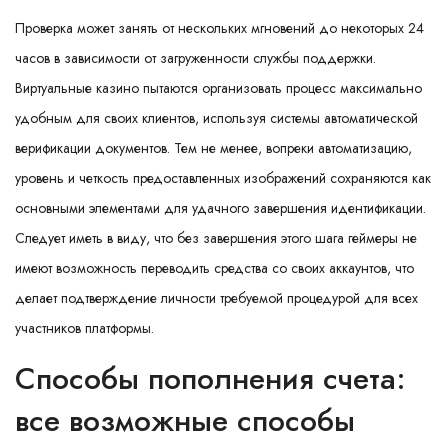
Проверка может занять от нескольких мгновений до некоторых 24
часов в зависимости от загруженности службы поддержки.
Виртуальные казино пытаются организовать процесс максимально
удобным для своих клиентов, используя системы автоматической
верификации документов. Тем не менее, вопреки автоматизацию,
уровень и четкость предоставленных изображений сохраняются как
основными элементами для удачного завершения идентификации.
Следует иметь в виду, что без завершения этого шага геймеры не
имеют возможность переводить средства со своих аккаунтов, что
делает подтверждение личности требуемой процедурой для всех
участников платформы.
Способы пополнения счета:
все возможные способы