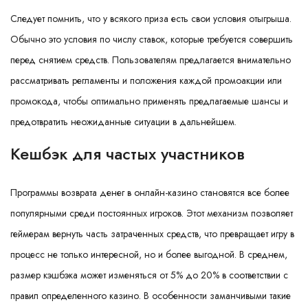
Следует помнить, что у всякого приза есть свои условия отыгрыша.
Обычно это условия по числу ставок, которые требуется совершить
перед снятием средств. Пользователям предлагается внимательно
рассматривать регламенты и положения каждой промоакции или
промокода, чтобы оптимально применять предлагаемые шансы и
предотвратить неожиданные ситуации в дальнейшем.
Кешбэк для частых участников
Программы возврата денег в онлайн-казино становятся все более
популярными среди постоянных игроков. Этот механизм позволяет
геймерам вернуть часть затраченных средств, что превращает игру в
процесс не только интересной, но и более выгодной. В среднем,
размер кэшбэка может изменяться от 5% до 20% в соответствии с
правил определенного казино. В особенности заманчивыми такие