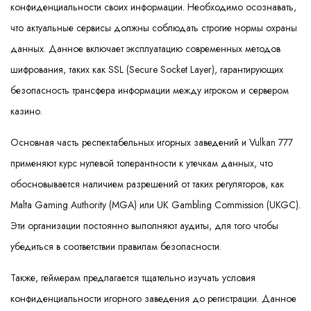
конфиденциальности своих информации. Необходимо осознавать,
что актуальные сервисы должны соблюдать строгие нормы охраны
данных. Данное включает эксплуатацию современных методов
шифрования, таких как SSL (Secure Socket Layer), гарантирующих
безопасность трансфера информации между игроком и сервером
казино.
Основная часть респектабельных игорных заведений и Vulkan 777
применяют курс нулевой толерантности к утечкам данных, что
обосновывается наличием разрешений от таких регуляторов, как
Malta Gaming Authority (MGA) или UK Gambling Commission (UKGC).
Эти организации постоянно выполняют аудиты, для того чтобы
убедиться в соответствии правилам безопасности.
Также, геймерам предлагается тщательно изучать условия
конфиденциальности игорного заведения до регистрации. Данное