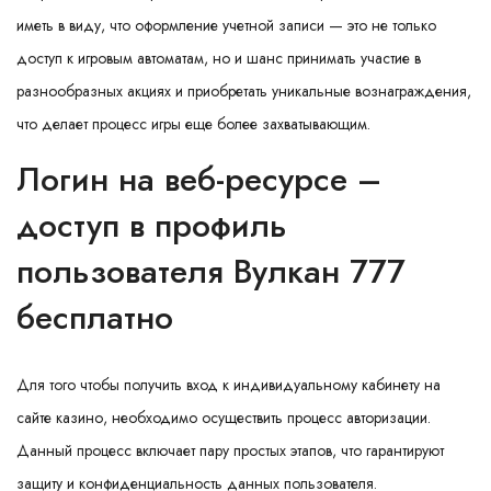
иметь в виду, что оформление учетной записи — это не только
доступ к игровым автоматам, но и шанс принимать участие в
разнообразных акциях и приобретать уникальные вознаграждения,
что делает процесс игры еще более захватывающим.
Логин на веб-ресурсе –
доступ в профиль
пользователя Вулкан 777
бесплатно
Для того чтобы получить вход к индивидуальному кабинету на
сайте казино, необходимо осуществить процесс авторизации.
Данный процесс включает пару простых этапов, что гарантируют
защиту и конфиденциальность данных пользователя.