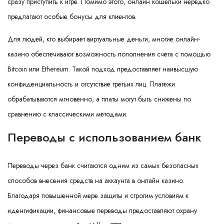
сразу приступить к игре. Помимо этого, онлайн кошельки нередко
предлагают особые бонусы для клиентов.
Для людей, кто выбирает виртуальные деньги, многие онлайн-
казино обеспечивают возможность пополнения счета с помощью
Bitcoin или Ethereum. Такой подход предоставляет наивысшую
конфиденциальность и отсутствие третьих лиц. Платежи
обрабатываются мгновенно, а платы могут быть снижены по
сравнению с классическими методами.
Переводы с использованием банк
Переводы через банк считаются одним из самых безопасных
способов внесения средств на аккаунта в онлайн казино.
Благодаря повышенной мере защиты и строгим условиям к
идентификации, финансовые переводы предоставляют охрану