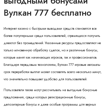
выгодными бонусами
Вулкан 777 бесплатно
Интернет казино с быстрыми выводами средств становятся все
более популярными среди пользователей, стремящихся получить
джекпот без промедлений. Указанные ресурсы предоставляют не
только мгновенную обработку сделок, но и различные бонусы,
которые манят как начинающих игроков, так и профессионалов.
Благодаря передовым технологиям,
Вулкан 777 игровые автоматы
срок переработки выплат может составлять всего несколько минут,
что значительно повышает удобство для пользователей.
Пользователи также могут рассчитывать на выгодные бонусные
предложения, среди которых регистрационные бонусы,
депозитарные бонусы и даже особые программы для верных