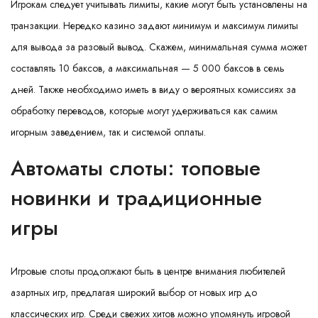
Игрокам следует учитывать лимиты, какие могут быть установлены на
транзакции. Нередко казино задают минимум и максимум лимиты
для вывода за разовый вывод. Скажем, минимальная сумма может
составлять 10 баксов, а максимальная — 5 000 баксов в семь
дней. Также необходимо иметь в виду о вероятных комиссиях за
обработку переводов, которые могут удерживаться как самим
игорным заведением, так и системой оплаты.
Автоматы слоты: топовые
новинки и традиционные
игры
Игровые слоты продолжают быть в центре внимания любителей
азартных игр, предлагая широкий выбор от новых игр до
классических игр. Среди свежих хитов можно упомянуть игровой