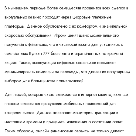
В нынешнем периоде более семидесяти процентов всех сделок в
виртуальных казино проходят через цифровые платежные
платформы. Данное обусловлено с их комфортом и значительной
скоростью обслуживания. Игроки ценят шанс моментального
получения к финансам, что в частности важно для участников в
чемпионатах Вулкан 777 бесплатно и ограниченных по времени
акциях. Также, эксплуатация цифровых кошельков позволяет
минимизировать комиссии за переводы, что делает их популярным
выбором для большинства пользователей.
Для людей, которые часто занимается в интернет-казино, важным
плюсом становится присутствие мобильных приложений для
контроля счетов. Данное позволяет мониторить транзакции в
настоящем времени и принимать извещения о состоянии оплат.
Таким образом, онлайн финансовые сервисы не только делают