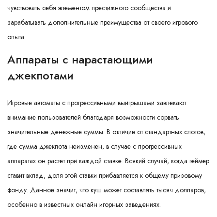
чувствовать себя элементом престижного сообщества и
зарабатывать дополнительные преимущества от своего игрового
опыта.
Аппараты с нарастающими
джекпотами
Игровые автоматы с прогрессивными выигрышами завлекают
внимание пользователей благодаря возможности сорвать
значительные денежные суммы. В отличие от стандартных слотов,
где сумма джекпота неизменен, в случае с прогрессивных
аппаратах он растет при каждой ставке. Всякий случай, когда геймер
ставит вклад, доля этой ставки прибавляется к общему призовому
фонду. Данное значит, что куш может составлять тысяч долларов,
особенно в известных онлайн игорных заведениях.